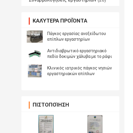
ΚΑΛΎΤΕΡΑ ΠΡΟΪΌΝΤΑ
Πάγκος εργασίας ανοξείδωτου
επίπλων εργαστηρίων
Αντιδιαβρωτικό εργαστηριακό
πεδίο δοκιμών χάλυβα με το ράφι
Κλινικός ιατρικός πάγκος νησιών
εργαστηριακών επίπλων
ΠΙΣΤΟΠΟΊΗΣΗ