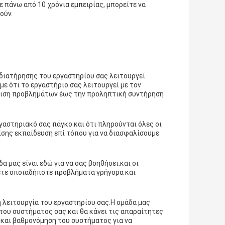
ε πάνω από 10 χρόνια εμπειρίας, μπορείτε να
ούν.
διατήρησης του εργαστηρίου σας λειτουργεί
ε ότι το εργαστήριο σας λειτουργεί με τον
ώπιση προβλημάτων έως την προληπτική συντήρηση
αστηριακό σας πάγκο.και ότι πληρούνται όλες οι
σης εκπαίδευση επί τόπου για να διασφαλίσουμε
 μας είναι εδώ για να σας βοηθήσει.και οι
ύσετε οποιαδήποτε προβλήματα γρήγορα και
 λειτουργία του εργαστηρίου σας.Η ομάδα μας
του συστήματος σας και θα κάνει τις απαραίτητες
και βαθμονόμηση του συστήματος για να