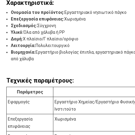
Χαρακτηριστικά:
Ονομασία του προϊόντος:
Εργαστηριακό νησιωτικό πάγκο
Επεξεργασία επιφάνειας:
Χωρισμένα
Σχεδιασμός:
Σύγχρονη
Υλικό:
Όλα από χάλυβα ή PP
Δομή:
Χ πλαίσιο/Γ πλαίσιο/ορόφιο
Λειτουργία:
Πολυλειτουργικό
Βιομηχανία:
Εργαστήριο βιολογίας έπιπλα, εργαστηριακό πάγκ
από χάλυβα
Τεχνικές παραμέτρους:
Παράμετρος
Εφαρμογές
Εργαστήριο Χημείας/Εργαστήριο Φυσική
Ινστιτούτο
Επεξεργασία
Χωρισμένα
επιφάνειας