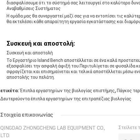
διασφαλίσουμε ότι το σύστημά σας λειτουργεί στο καλύτερο δυν
Αναβαθμίσεις Συστήματος
Η ομάδα μας θα συνεργαστεί μαζί σας για να εντοπίσει τις καλύτ
θα εκτελέσει κάθε απαραίτητη εργασία εγκατάστασης και διαμό
Συσκευή και αποστολή:
Συσκευή και αποστολή
Το Εργαστήριο Island Bench αποστέλλεται σε ένα καλά προστατευμ
εξασφαλίσει την ασφαλή άφιξή του.Περιτυλίγεται σε φυσαλίδα κ
σφραγίζεται και επισημαίνεται και τελικά αποστέλλεται μέσω ε
αποστολής του πελάτη.
,
ετικέτα:
Έπιπλα εργαστηρίων της βιολογίας επιστήμης
Πάγκος τε
Δευτερεύοντα έπιπλα εργαστηρίων της επιτραπέζιας βιολογίας
Στοιχεία επικοινωνίας
QINGDAO ZHONGCHENG LAB EQUIPMENT CO.,
Στείλετε 
LTD.