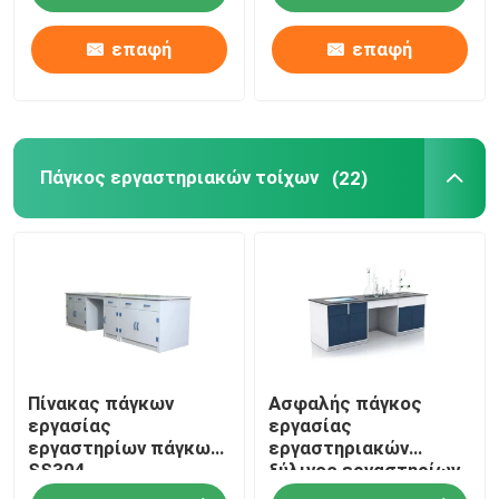
επαφή
επαφή
Πάγκος εργαστηριακών τοίχων
(22)
Πίνακας πάγκων
Ασφαλής πάγκος
εργασίας
εργασίας
εργαστηρίων πάγκων
εργαστηριακών
SS304
ξύλινος εργαστηρίων
εργαστηριακών
πάγκων τοίχων