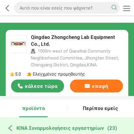
Qingdao Zhongcheng Lab Equipment
Co., Ltd.
1000m west of Qianxihai Community
Neighborhood Committee, Jihongtan Street,
Chengyang District, Qingdao,ΚΙΝΑ
5.0
Ελεγχμένος προμηθευτής
κάλεσε τώρα
επαφή
προϊόντα
Περίπου εμείς
ΚΙΝΑ Συναρμολογήσεις εργαστηρίων
(23)