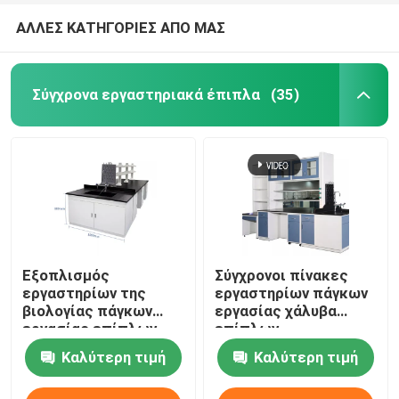
ΑΛΛΕΣ ΚΑΤΗΓΟΡΙΕΣ ΑΠΟ ΜΑΣ
Σύγχρονα εργαστηριακά έπιπλα
(35)
Εξοπλισμός
Σύγχρονοι πίνακες
εργαστηρίων της
εργαστηρίων πάγκων
βιολογίας πάγκων
εργασίας χάλυβα
εργασίας επίπλων
επίπλων
επιτραπέζιων
εργαστηρίων
Καλύτερη τιμή
Καλύτερη τιμή
σύγχρονος
νοσοκομείων για το
εργαστηρίων
σχολικό cOem