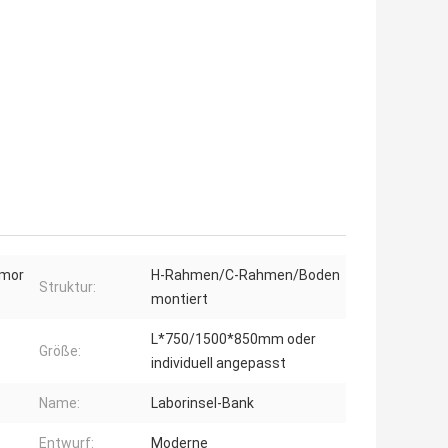
rmor
H-Rahmen/C-Rahmen/Boden
Struktur:
montiert
L*750/1500*850mm oder
Größe:
individuell angepasst
Name:
Laborinsel-Bank
Entwurf:
Moderne