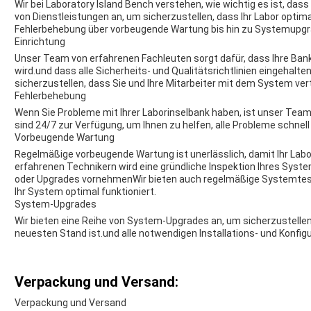
Wir bei Laboratory Island Bench verstehen, wie wichtig es ist, dass 
von Dienstleistungen an, um sicherzustellen, dass Ihr Labor optimal
Fehlerbehebung über vorbeugende Wartung bis hin zu Systemupgr
Einrichtung
Unser Team von erfahrenen Fachleuten sorgt dafür, dass Ihre Bank
wird.und dass alle Sicherheits- und Qualitätsrichtlinien eingehalt
sicherzustellen, dass Sie und Ihre Mitarbeiter mit dem System vert
Fehlerbehebung
Wenn Sie Probleme mit Ihrer Laborinselbank haben, ist unser Team
sind 24/7 zur Verfügung, um Ihnen zu helfen, alle Probleme schnell 
Vorbeugende Wartung
Regelmäßige vorbeugende Wartung ist unerlässlich, damit Ihr Labo
erfahrenen Technikern wird eine gründliche Inspektion Ihres Sys
oder Upgrades vornehmenWir bieten auch regelmäßige Systemtests
Ihr System optimal funktioniert.
System-Upgrades
Wir bieten eine Reihe von System-Upgrades an, um sicherzustelle
neuesten Stand ist.und alle notwendigen Installations- und Konfig
Verpackung und Versand:
Verpackung und Versand