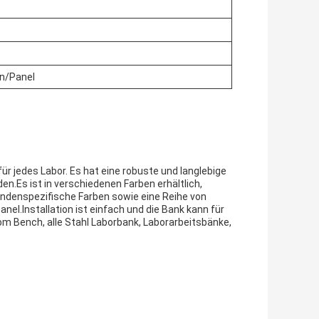
n/Panel
ür jedes Labor. Es hat eine robuste und langlebige
.Es ist in verschiedenen Farben erhältlich,
kundenspezifische Farben sowie eine Reihe von
l.Installation ist einfach und die Bank kann für
m Bench, alle Stahl Laborbank, Laborarbeitsbänke,