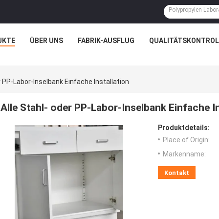
UKTE
ÜBER UNS
FABRIK-AUSFLUG
QUALITÄTSKONTROL
r PP-Labor-Inselbank Einfache Installation
Alle Stahl- oder PP-Labor-Inselbank Einfache In
Produktdetails:
Place of Origin:
Markenname:
Kontakt