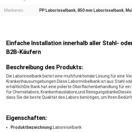
Markieren:
PP Laborinselbank
,
850 mm Laborinselbank
,
Mul
Einfache Installation innerhalb aller Stahl- o
B2B-Käufern
Beschreibung des Produkts:
Die Laborinselbank bietet eine multifunktionale Lösung für eine Vie
Krankenhausumgebungen.Diese Labormöbelbank ist aus Stahl oder P
erhältlichDie Bank hat eine polierte Oberflächenbehandlung für ei
für Chemielabore, Krankenhauslabore,und ReinigungsbänkeDieses M
dass Sie die beste Qualität des Labors benötigen, um Ihren Bedür
Eigenschaften:
Produktbezeichnung:
Laborinselbank