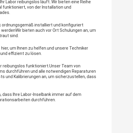
Ihr Labor reibungslos läuft..Wir bieten eine Reihe
 funktioniert, von der Installation und
ades.
 ordnungsgemäß installiert und konfiguriert
en werdenWir bieten auch vor Ort Schulungen an, um
raut sind.
 hier, um Ihnen zu helfen.und unsere Techniker
und effizient zu lösen.
r reibungslos funktioniert.Unser Team von
tems durchführen und alle notwendigen Reparaturen
 und Kalibrierungen an, um sicherzustellen, dass
n, dass Ihre Labor-Inselbank immer auf dem
urationsarbeiten durchführen.