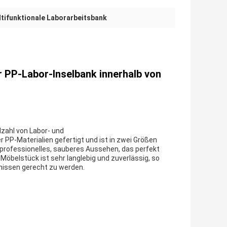
tifunktionale Laborarbeitsbank
der PP-Labor-Inselbank innerhalb von
lzahl von Labor- und
P-Materialien gefertigt und ist in zwei Größen
n professionelles, sauberes Aussehen, das perfekt
öbelstück ist sehr langlebig und zuverlässig, so
fnissen gerecht zu werden.