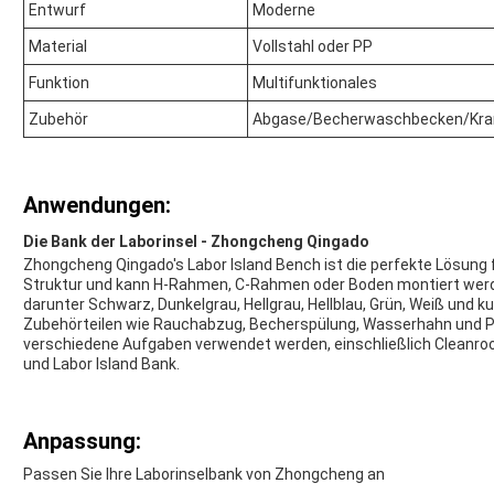
Entwurf
Moderne
Material
Vollstahl oder PP
Funktion
Multifunktionales
Zubehör
Abgase/Becherwaschbecken/Kra
Anwendungen:
Die Bank der Laborinsel - Zhongcheng Qingado
Zhongcheng Qingado's Labor Island Bench ist die perfekte Lösung f
Struktur und kann H-Rahmen, C-Rahmen oder Boden montiert werden
darunter Schwarz, Dunkelgrau, Hellgrau, Hellblau, Grün, Weiß und 
Zubehörteilen wie Rauchabzug, Becherspülung, Wasserhahn und Pane
verschiedene Aufgaben verwendet werden, einschließlich Cleanroo
und Labor Island Bank.
Anpassung:
Passen Sie Ihre Laborinselbank von Zhongcheng an