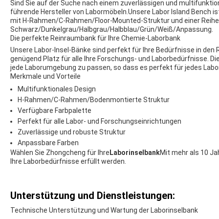
Sind Sie auf der Suche nach einem zuverlässigen und multifunktio
führende Hersteller von Labormöbeln.Unsere Labor Island Bench is
mit H-Rahmen/C-Rahmen/Floor-Mounted-Struktur und einer Reihe 
Schwarz/Dunkelgrau/Halbgrau/Halbblau/Grün/Weiß/Anpassung.
Die perfekte Reinraumbank für Ihre Chemie-Laborbank
Unsere Labor-Insel-Bänke sind perfekt für Ihre Bedürfnisse in d
genügend Platz für alle Ihre Forschungs- und Laborbedürfnisse. D
jede Laborumgebung zu passen, so dass es perfekt für jedes Labor
Merkmale und Vorteile
Multifunktionales Design
H-Rahmen/C-Rahmen/Bodenmontierte Struktur
Verfügbare Farbpalette
Perfekt für alle Labor- und Forschungseinrichtungen
Zuverlässige und robuste Struktur
Anpassbare Farben
Wählen Sie Zhongcheng für Ihre
Laborinselbank
Mit mehr als 10 Ja
Ihre Laborbedürfnisse erfüllt werden.
Unterstützung und Dienstleistungen:
Technische Unterstützung und Wartung der Laborinselbank