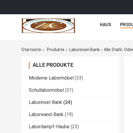
HAUS
PROD
Startseite
Produkte
Laborinsel-Bank
Alle Stahl- Ode
ALLE PRODUKTE
Moderne Labormöbel
(33)
Schullabormöbel
(31)
Laborinsel-Bank
(24)
Laborwand-Bank
(19)
Labordampf-Haube
(23)