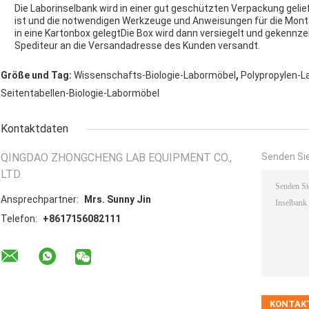
Die Laborinselbank wird in einer gut geschützten Verpackung gelief
ist und die notwendigen Werkzeuge und Anweisungen für die Montag
in eine Kartonbox gelegtDie Box wird dann versiegelt und gekennze
Spediteur an die Versandadresse des Kunden versandt.
,
Größe und Tag:
Wissenschafts-Biologie-Labormöbel
Polypropylen-L
Seitentabellen-Biologie-Labormöbel
Kontaktdaten
QINGDAO ZHONGCHENG LAB EQUIPMENT CO.,
Senden Sie
LTD.
Ansprechpartner:
Mrs. Sunny Jin
Telefon:
+8617156082111