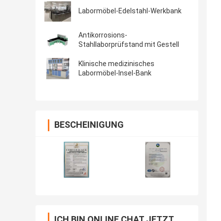
Labormöbel-Edelstahl-Werkbank
Antikorrosions-
Stahllaborprüfstand mit Gestell
Klinische medizinisches
Labormöbel-Insel-Bank
BESCHEINIGUNG
ICH BIN ONLINE CHAT JETZT