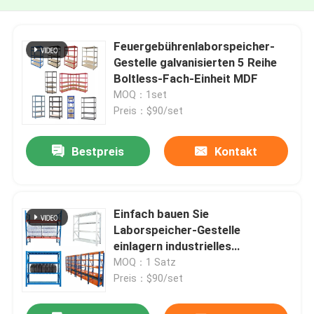
Feuergebührenlaborspeicher-
Gestelle galvanisierten 5 Reihe
Boltless-Fach-Einheit MDF
MOQ：1set
Preis：$90/set
Bestpreis
Kontakt
Einfach bauen Sie
Laborspeicher-Gestelle
einlagern industrielles
Schwerlastregal zusammen
MOQ：1 Satz
Preis：$90/set