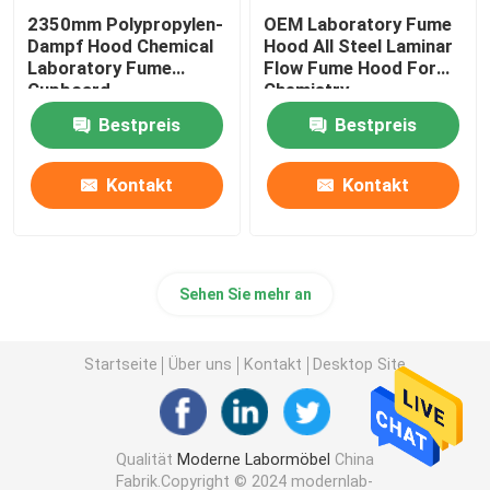
2350mm Polypropylen-
OEM Laboratory Fume
Dampf Hood Chemical
Hood All Steel Laminar
Laboratory Fume
Flow Fume Hood For
Cupboard
Chemistry
Bestpreis
Bestpreis
Kontakt
Kontakt
Sehen Sie mehr an
Startseite
Über uns
Kontakt
Desktop Site
Qualität
Moderne Labormöbel
China
Fabrik.Copyright © 2024 modernlab-