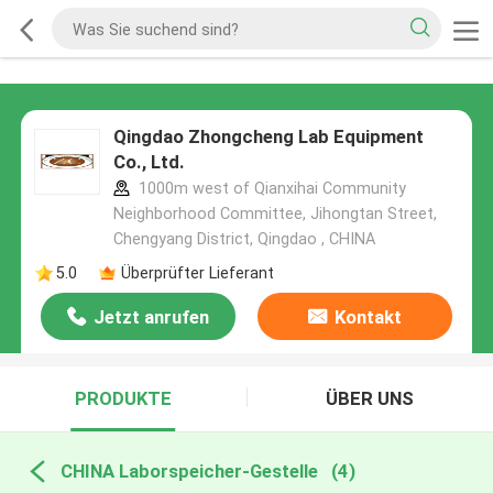
Qingdao Zhongcheng Lab Equipment
Co., Ltd.
1000m west of Qianxihai Community
Neighborhood Committee, Jihongtan Street,
Chengyang District, Qingdao , CHINA
5.0
Überprüfter Lieferant
Jetzt anrufen
Kontakt
PRODUKTE
ÜBER UNS
CHINA Laborspeicher-Gestelle
(4)