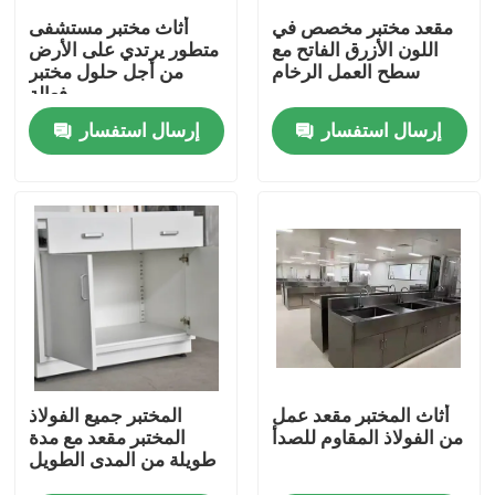
مقعد مختبر مخصص في
أثاث مختبر مستشفى
اللون الأزرق الفاتح مع
متطور يرتدي على الأرض
المنتجات
سطح العمل الرخام
من أجل حلول مختبر
فعالة
إرسال استفسار
إرسال استفسار
أثاث المختبرات الحديثة
أثاث المختبرات المدرسية
مقعد جزيرة المختبر
مقعد حائط المختبر
غطاء دخان المختبر
أثاث المختبر مقعد عمل
المختبر جميع الفولاذ
من الفولاذ المقاوم للصدأ
المختبر مقعد مع مدة
طويلة من المدى الطويل
مقعد ميزان المختبر