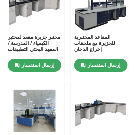
المقاعد المختبرية
مختبر جزيرة مقعد لمختبر
للجزيرة مع ملحقات
الكيمياء / المدرسة /
إخراج الدخان
المعهد البحثي التطبيقات
إرسال استفسار
إرسال استفسار
منزل
حول بنا
إتصال