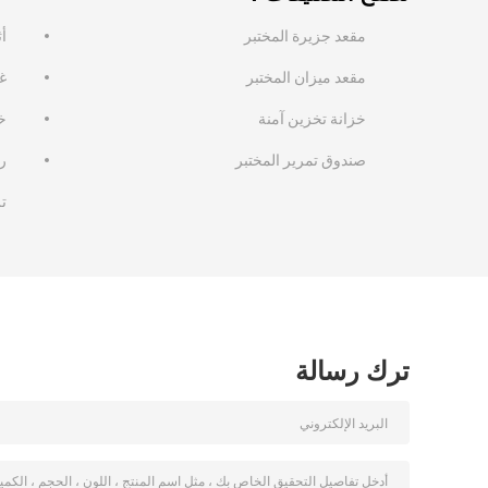
مقعد جزيرة المختبر
أ
مقعد ميزان المختبر
غ
خزانة تخزين آمنة
خ
صندوق تمرير المختبر
ر
تر
ترك رسالة