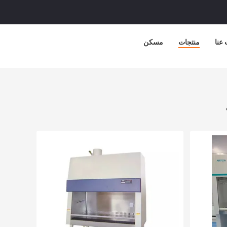
عنا
منتجات
مسكن