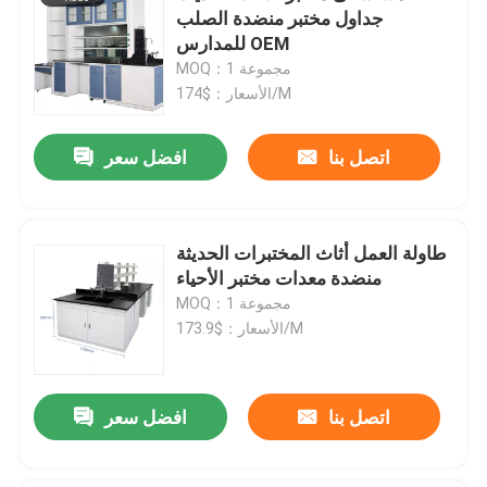
جداول مختبر منضدة الصلب
للمدارس OEM
MOQ：1 مجموعة
الأسعار：$174/M
اتصل بنا
افضل سعر
طاولة العمل أثاث المختبرات الحديثة
منضدة معدات مختبر الأحياء
MOQ：1 مجموعة
الأسعار：$173.9/M
اتصل بنا
افضل سعر