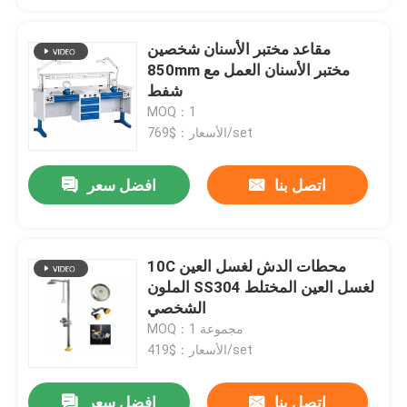
مقاعد مختبر الأسنان شخصين
850mm مختبر الأسنان العمل مع
شفط
MOQ：1
الأسعار：$769/set
اتصل بنا
افضل سعر
10C محطات الدش لغسل العين
الملون SS304 لغسل العين المختلط
الشخصي
MOQ：1 مجموعة
الأسعار：$419/set
اتصل بنا
افضل سعر