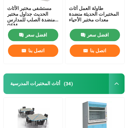
طاولة العمل أثاث
مستشفى مختبر الأثاث
تركيبات المختبر
المختبرات الحديثة منضدة
الحديث جداول مختبر
معدات مختبر الأحياء
منضدة الصلب للمدارس
OEM
افضل سعر
افضل سعر
اتصل بنا
اتصل بنا
أثاث المختبرات المدرسية
(34)