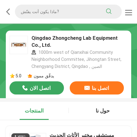
Qingdao Zhongcheng Lab Equipment
Co., Ltd.
1000m west of Qianxihai Community
Neighborhood Committee, Jihongtan Street,
Chengyang District, Qingdao , الصين
يدقّق ممون
5.0
اتصل بنا
اتصل الان
حول نا
المنتجات
مستشفى مختبر الأثاث الحديث