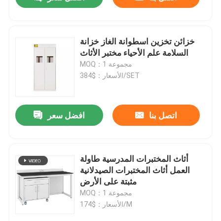
خزائن تخزين اسطوانة الغاز خزانة
السلامة علم الأحياء مختبر الأثاث
MOQ：1 مجموعة
الأسعار：$384/SET
اتصل بنا
افضل سعر
منزل
أثاث المختبرات المدرسية طاولة
العمل أثاث المختبرات الصيدلانية
مثبتة على الأرض
حول بنا
MOQ：1 مجموعة
الأسعار：$174/M
إتصال