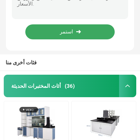
راتنج الفينول أثاث المختبر الحديث 3ft 4ft 5ft 6ft غطاء دخان المختبر
مقاعد عمل المختبر
خزانات تخزين السلامة في مختبر PP H1800mm خزانات تخزين المواد الكيميائية للمختبر
أثاث مختبر المدرسة التجارية Ss304 أثاث مختبر الكيمياء مقعد 800 مم
خزانة تخزين المختبر
مختبر الأسنان العلوم البيولوجية مقاعد من الصلب الخشب مختبر الأسنان منضدة العمل
راتنجات الفينول أعلى مقعد المختبر بالوعة راتنجات الايبوكسي
خزانة تخزين آمنة
فئات أخرى منا
مجلس الوزراء السلامة البيولوجية
أثاث المختبرات الحديثة
(36)
رفوف تخزين المختبر
صندوق تمرير المختبر
كرسي مختبر البراز