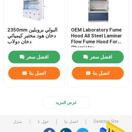
OEM Laboratory Fume
2350mm البولي بروبلين
Hood All Steel Laminar
دخان هود مختبر كيميائي
Flow Fume Hood For
دخان دولاب
Chemistry
افضل سعر
افضل سعر
اتصل بنا
اتصل بنا
عرض المزيد
Desktop Site
اتصل بنا
حول نا
منزل