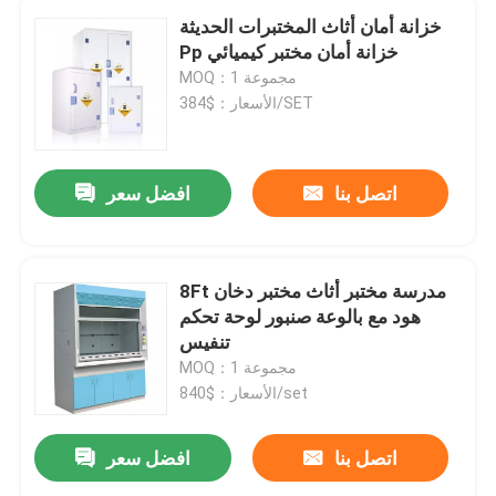
خزانة أمان أثاث المختبرات الحديثة
Pp خزانة أمان مختبر كيميائي
MOQ：1 مجموعة
الأسعار：$384/SET
اتصل بنا
افضل سعر
8Ft مدرسة مختبر أثاث مختبر دخان
هود مع بالوعة صنبور لوحة تحكم
تنفيس
MOQ：1 مجموعة
الأسعار：$840/set
اتصل بنا
افضل سعر