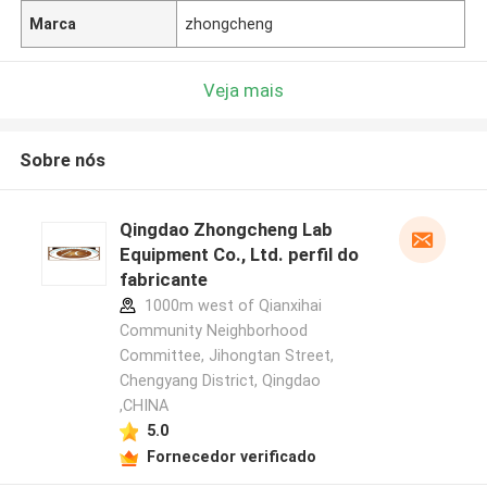
Marca
zhongcheng
Veja mais
Sobre nós
Qingdao Zhongcheng Lab
Equipment Co., Ltd. perfil do
fabricante
1000m west of Qianxihai
Community Neighborhood
Committee, Jihongtan Street,
Chengyang District, Qingdao
,CHINA
5.0
Fornecedor verificado