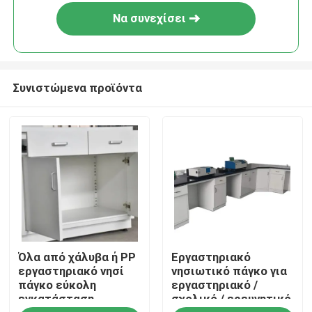
Να συνεχίσει
Συνιστώμενα προϊόντα
Σπίτι
Όλα από χάλυβα ή PP
Εργαστηριακό
Προϊόντα
εργαστηριακό νησί
νησιωτικό πάγκο για
πάγκο εύκολη
εργαστηριακό /
εγκατάσταση
σχολικό / ερευνητικό
Περίπου εμείς