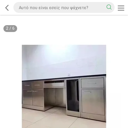
2
/
6