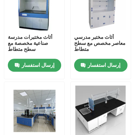
أثاث مختبر مدرسي
أثاث مختبرات مدرسة
معاصر مخصص مع سطح
صناعية مخصصة مع
متطاط
سطح متطاط
إرسال استفسار
إرسال استفسار
منزل
حول بنا
إتصال