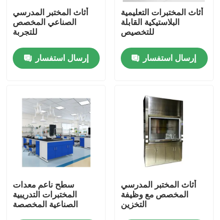
أثاث المختبرات التعليمية
أثاث المختبر المدرسي
البلاستيكية القابلة
الصناعي المخصص
المنتجات
للتخصيص
للتجربة
إرسال استفسار
إرسال استفسار
أثاث المختبرات الحديثة
أثاث المختبرات المدرسية
مقعد جزيرة المختبر
مقعد حائط المختبر
غطاء دخان المختبر
أثاث المختبر المدرسي
سطح ناعم معدات
المخصص مع وظيفة
المختبرات التدريبية
التخزين
الصناعية المخصصة
مقعد ميزان المختبر