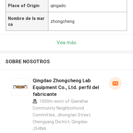
Place of Origin
qingado
Nombre de la mar
zhongcheng
ca
Vea más
SOBRE NOSOTROS
Qingdao Zhongcheng Lab
Equipment Co., Ltd. perfil del
fabricante
1000m west of Qianxihai
Community Neighborhood
Committee, Jihongtan Street,
Chengyang District, Qingdao
,CHINA