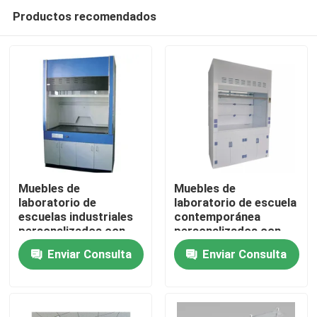
Productos recomendados
Muebles de
Muebles de
laboratorio de
laboratorio de escuela
escuelas industriales
contemporánea
Inicio
personalizados con
personalizados con
superficie mate
superficie mate
Enviar Consulta
Enviar Consulta
Sobre nosotros
Contactos