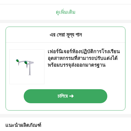
ดูเพิ่มเติม
এর সেরা মূল্য পান
เฟอร์นิเจอร์ห้องปฏิบัติการโรงเรียน
อุตสาหกรรมที่สามารถปรับแต่งได้
พร้อมบรรจุส่งออกมาตรฐาน
চালিয়ে
แนะนำผลิตภัณฑ์