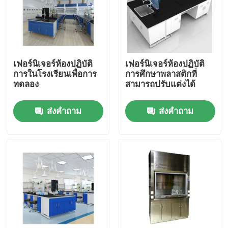
ผลิตภัณฑ์
เฟอร์นิเจอร์ห้องปฏิบัติการที่ทันสมัย
เฟอร์นิเจอร์ห้องปฏิบัติ
เฟอร์นิเจอร์ห้องปฏิบัติ
การในโรงเรียนเพื่อการ
การศึกษาพลาสติกที่
ทดลอง
สามารถปรับแต่งได้
เฟอร์นิเจอร์ห้องปฏิบัติการของโรงเรียน
ส่งคำถาม
ส่งคำถาม
ม้านั่งเกาะห้องทดลอง
ม้านั่งติดผนังห้องปฏิบัติการ
ตู้ดูดควันในห้องปฏิบัติการ
เครื่องชั่งในห้องปฏิบัติการ