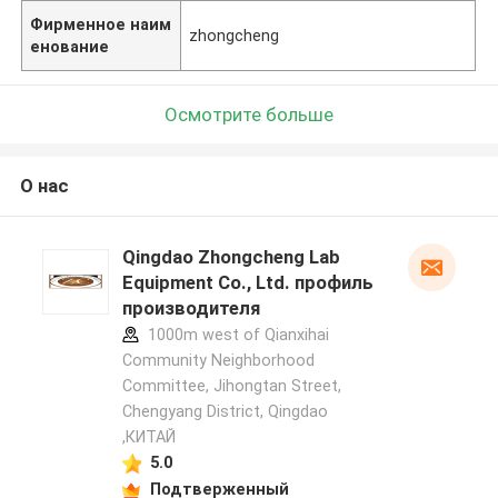
Фирменное наим
zhongcheng
енование
Осмотрите больше
О нас
Qingdao Zhongcheng Lab
Equipment Co., Ltd. профиль
производителя
1000m west of Qianxihai
Community Neighborhood
Committee, Jihongtan Street,
Chengyang District, Qingdao
,КИТАЙ
5.0
Подтверженный