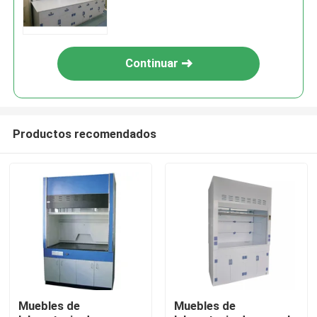
Continuar
Productos recomendados
Hogar
Productos
Muebles de
Muebles de
Sobre nosotros