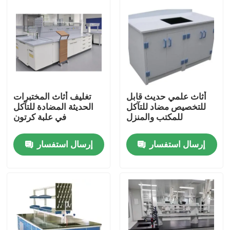
المنتجات
أثاث المختبرات الحديثة
أثاث المختبرات المدرسية
أثاث علمي حديث قابل
تغليف أثاث المختبرات
للتخصيص مضاد للتآكل
الحديثة المضادة للتآكل
للمكتب والمنزل
في علبة كرتون
مقعد جزيرة المختبر
إرسال استفسار
إرسال استفسار
مقعد حائط المختبر
غطاء دخان المختبر
مقعد ميزان المختبر