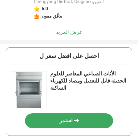
Chengyang District, Qingdao ,الصين
5.0
يدقّق ممون
عرض المزيد
احصل على افضل سعر ل
الأثاث الصناعي المعاصر للعلوم
الحديثة قابل للتعديل ومضاد للكهرباء
الساكنة
استمر