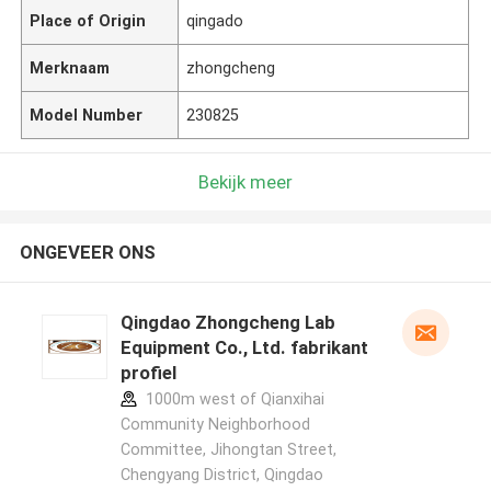
Place of Origin
qingado
Merknaam
zhongcheng
Model Number
230825
Bekijk meer
ONGEVEER ONS
Qingdao Zhongcheng Lab
Equipment Co., Ltd. fabrikant
profiel
1000m west of Qianxihai
Community Neighborhood
Committee, Jihongtan Street,
Chengyang District, Qingdao