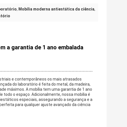
boratório
,
Mobília moderna antiestática da ciência
,
tório
m a garantia de 1 ano embalada
dustriais e contemporâneos os mais atrasados
çada do laboratório é feita do metal, da madeira,
lidade máximos. A mobília tem uma garantia de 1 ano
e todo o espaço. Adicionalmente, nossa mobília é
iestáticos especiais, assegurando a segurança e a
 perfeita para qualquer ajuste avançado da ciência