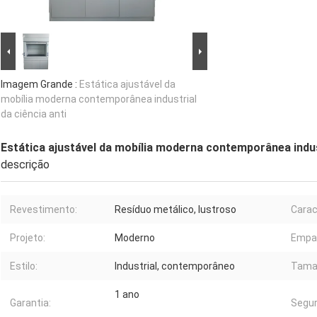
Imagem Grande :
Estática ajustável da
mobília moderna contemporânea industrial
da ciência anti
Estática ajustável da mobília moderna contemporânea indust
descrição
Revestimento:
Resíduo metálico, lustroso
Carac
Projeto:
Moderno
Empa
Estilo:
Industrial, contemporâneo
Tama
1 ano
Garantia:
Segur