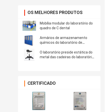
OS MELHORES PRODUTOS
Mobília modular do laboratório do
quadro de C dental
Armários de armazenamento
químicos do laboratório de
madeira de HPL para o hospital
O laboratório preside estática do
metal das cadeiras do laboratório
de ciência a anti
CERTIFICADO