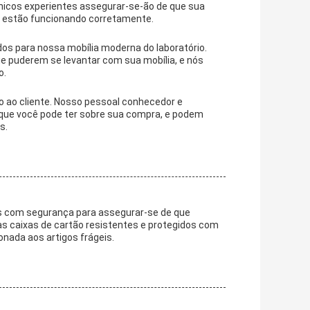
nicos experientes assegurar-se-ão de que sua
 estão funcionando corretamente.
s para nossa mobília moderna do laboratório.
e puderem se levantar com sua mobília, e nós
o.
 ao cliente. Nosso pessoal conhecedor e
que você pode ter sobre sua compra, e podem
s.
s com segurança para assegurar-se de que
 caixas de cartão resistentes e protegidos com
onada aos artigos frágeis.