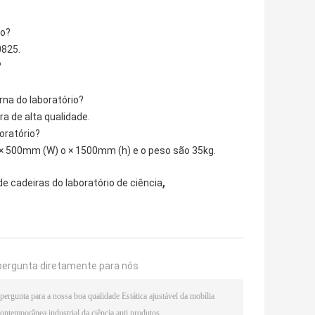
io?
0825.
?
rna do laboratório?
ra de alta qualidade.
oratório?
 × 500mm (W) o × 1500mm (h) e o peso são 35kg.
,
de cadeiras do laboratório de ciência
pergunta diretamente para nós