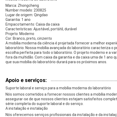
Marca: Zhongcheng
Number modelo: 230825
Lugar de origem: Qingdao
Garantia: 1 ano
Empacotamento: Caixa da caixa
Características: Ajustável, portátil, durável
Projeto: Moderno
Cor: Branco, preto, cinzento
A mobília moderna da ciência é projetada fornecer a melhor experiê
laboratório. Nossa mobília avançada do laboratório caracteriza o pro
escolha perfeita para todo o laboratório. O projeto moderno e a v
fora da multidão. Com caixa da garantia e da caixa uma de 1 ano
que sua mobília do laboratório durará para os próximos anos.
Apoio e serviços:
Suporte laboral e serviço para a mobília moderna do laboratório
Nós somos cometidos a fornecer nossos clientes a mobília moderna
assegurar-se de que nossos clientes estejam satisfeitos comp
série completa do suporte laboral e do serviço.
A instalação e instalação
Nós oferecemos serviços profissionais da instalação e da instala