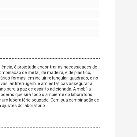
ência, é projetada encontrar as necessidades de
ombinação de metal, de madeira, e de plástico,
rias formas, em incluir retangular, quadrado, e no
sivas, antiferrugem, e antiestáticas assegurar a
o para a paz de espírito adicionada. A mobília
derno que sira todo o ambiente do laboratório.
 de um laboratório ocupado. Com sua combinação de
 ajustes do laboratório.