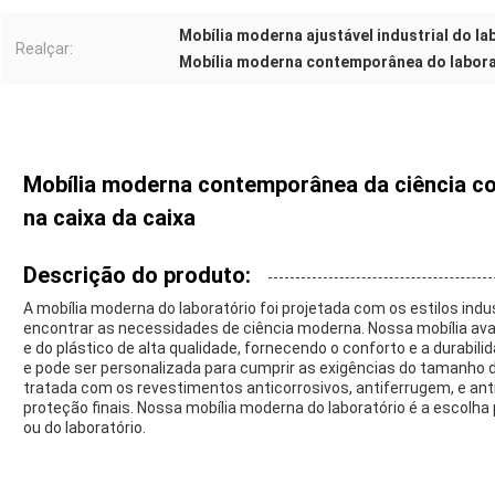
Mobília moderna ajustável industrial do la
Realçar:
Mobília moderna contemporânea do labora
Mobília moderna contemporânea da ciência co
na caixa da caixa
Descrição do produto:
A mobília moderna do laboratório foi projetada com os estilos in
encontrar as necessidades de ciência moderna. Nossa mobília avan
e do plástico de alta qualidade, fornecendo o conforto e a durabi
e pode ser personalizada para cumprir as exigências do tamanho d
tratada com os revestimentos anticorrosivos, antiferrugem, e ant
proteção finais. Nossa mobília moderna do laboratório é a escolha
ou do laboratório.