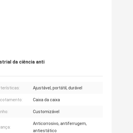
rial da ciência anti
terísticas:
Ajustável, portátil, durável
cotamento:
Caixa da caixa
nho:
Customizável
Anticorrosivo, antiferrugem,
ança:
antiestático