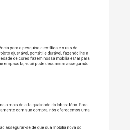
ncia para a pesquisa científica e o uso do
jeto ajustável, portátil e durável, fazendo lhe a
ariedade de cores fazem nossa mobília estar para
 que empacota, você pode descansar assegurado
 a mais de alta qualidade do laboratório. Para
letamente com sua compra, nós oferecemos uma
ção assegurar-se de que sua mobília nova do