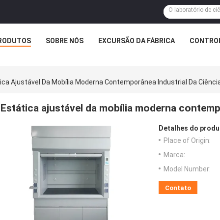
RODUTOS
SOBRE NÓS
EXCURSÃO DA FÁBRICA
CONTROL
ica Ajustável Da Mobília Moderna Contemporânea Industrial Da Ciência
Estática ajustável da mobília moderna contempo
Detalhes do produ
Place of Origin:
Marca:
Model Number:
Contato