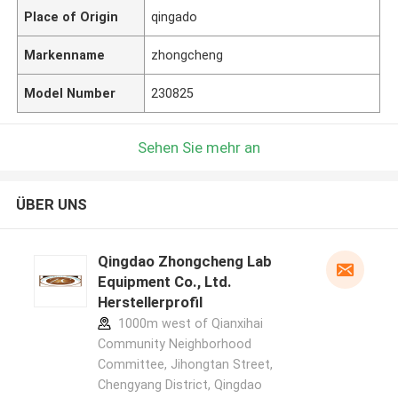
Place of Origin
qingado
Markenname
zhongcheng
Model Number
230825
Sehen Sie mehr an
ÜBER UNS
Qingdao Zhongcheng Lab
Equipment Co., Ltd.
Herstellerprofil
1000m west of Qianxihai
Community Neighborhood
Committee, Jihongtan Street,
Chengyang District, Qingdao