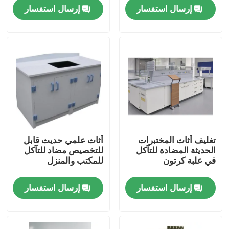
إرسال استفسار
إرسال استفسار
جولة في المعمل
مراقبة الجودة
اتصل بنا
حالات
تغليف أثاث المختبرات
أثاث علمي حديث قابل
الحديثة المضادة للتآكل
للتخصيص مضاد للتآكل
أثاث المختبرات الحديثة
في علبة كرتون
للمكتب والمنزل
إرسال استفسار
إرسال استفسار
أثاث المختبرات المدرسية
مقعد جزيرة المختبر