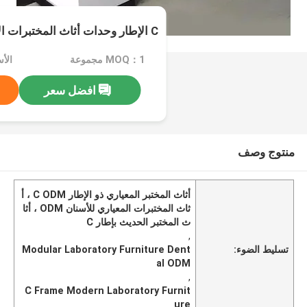
C الإطار وحدات أثاث المختبرات الأسنان
MOQ：1 مجموعة
الأس
افضل سعر
منتوج وصف
أثاث المختبر المعياري ذو الإطار C ODM ، أ
ثاث المختبرات المعياري للأسنان ODM ، أثا
ث المختبر الحديث بإطار C
,
تسليط الضوء:
Modular Laboratory Furniture Dent
al ODM
,
C Frame Modern Laboratory Furnit
ure