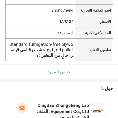
اسم العلامة التجارية
ZhongCheng
الأسعار
$184/M
الحد الأدنى لكمية
1 مجموعة
Standard fumigation-free plywo
od pallet ;
لوح خشب رقائقي قياس
تفاصيل التغليف
ي خالٍ من التبخير ؛
In
عرض المزيد
حول نا
Qingdao Zhongcheng Lab
Equipment Co., Ltd. الملف
الشركة المصنعة