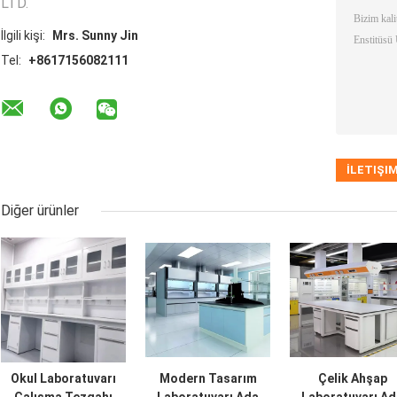
LTD.
İlgili kişi:
Mrs. Sunny Jin
Tel:
+8617156082111
Diğer ürünler
Okul Laboratuvarı
Modern Tasarım
Çelik Ahşap