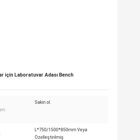
ar için Laboratuvar Adası Bench
Sakin ol.
um:
L*750/1500*850mm Veya
:
Özelleştirilmiş