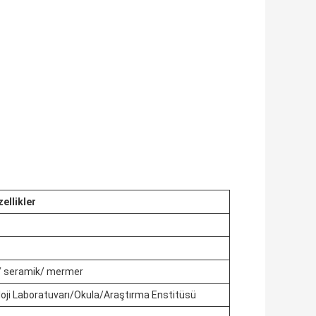
ellikler
k/ seramik/ mermer
loji Laboratuvarı/Okula/Araştırma Enstitüsü