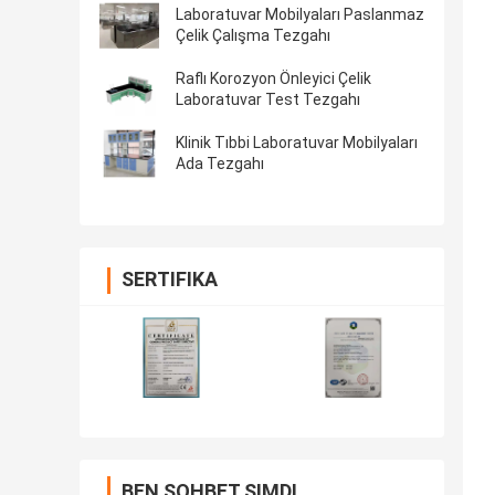
Laboratuvar Mobilyaları Paslanmaz
Çelik Çalışma Tezgahı
Raflı Korozyon Önleyici Çelik
Laboratuvar Test Tezgahı
Klinik Tıbbi Laboratuvar Mobilyaları
Ada Tezgahı
SERTIFIKA
BEN SOHBET ŞIMDI