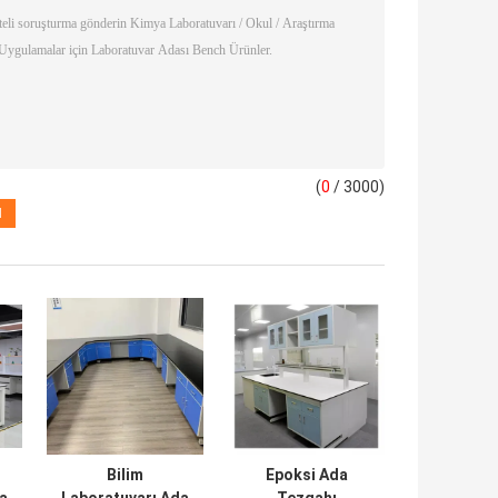
(
0
/ 3000)
Bilim
Epoksi Ada