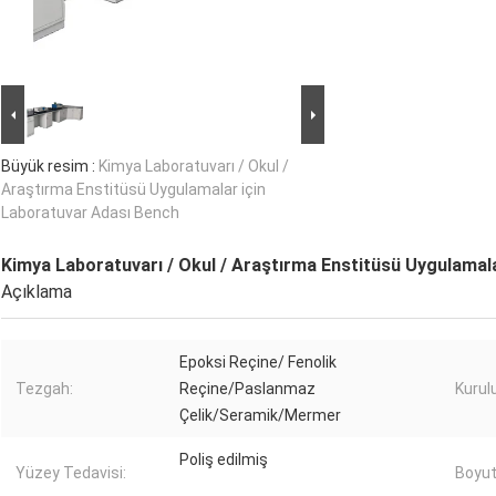
Büyük resim :
Kimya Laboratuvarı / Okul /
Araştırma Enstitüsü Uygulamalar için
Laboratuvar Adası Bench
Kimya Laboratuvarı / Okul / Araştırma Enstitüsü Uygulamal
Açıklama
Epoksi Reçine/ Fenolik
Tezgah:
Reçine/Paslanmaz
Kurul
Çelik/Seramik/Mermer
Poliş edilmiş
Yüzey Tedavisi:
Boyut