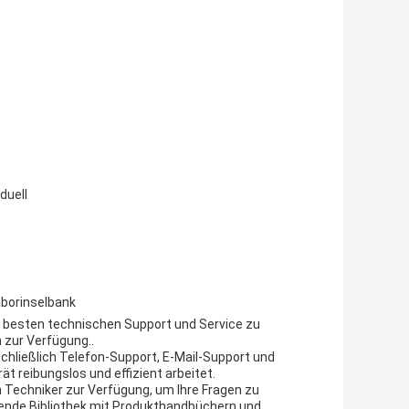
duell
aborinselbank
n besten technischen Support und Service zu
 zur Verfügung..
schließlich Telefon-Support, E-Mail-Support und
t reibungslos und effizient arbeitet.
 Techniker zur Verfügung, um Ihre Fragen zu
ende Bibliothek mit Produkthandbüchern und