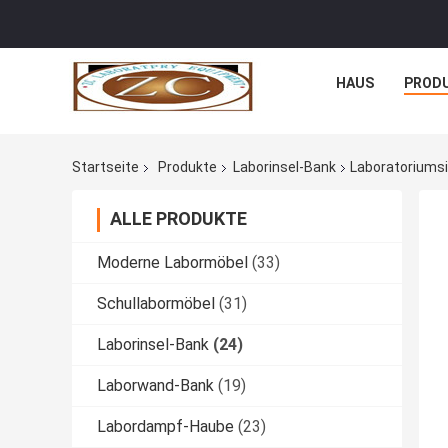
HAUS
PROD
Startseite
Produkte
Laborinsel-Bank
Laboratoriumsi
ALLE PRODUKTE
Moderne Labormöbel
(33)
Schullabormöbel
(31)
Laborinsel-Bank
(24)
Laborwand-Bank
(19)
Labordampf-Haube
(23)