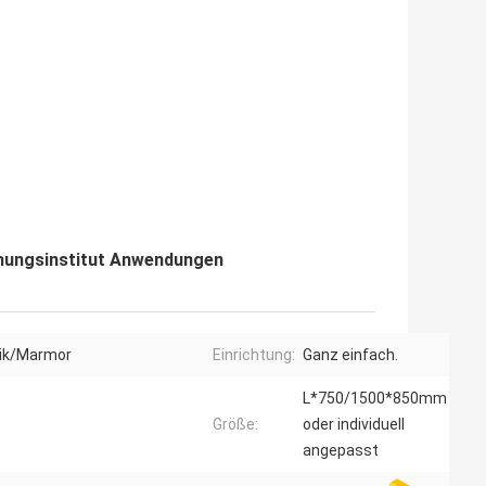
chungsinstitut Anwendungen
mik/Marmor
Einrichtung:
Ganz einfach.
L*750/1500*850mm
Größe:
oder individuell
angepasst