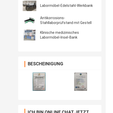
Labormöbel-Edelstahl-Werkbank
Antikorrosions-
Stahllaborprüfstand mit Gestell
Klinische medizinisches
Labormöbel-Insel-Bank
BESCHEINIGUNG
ICH BIN ONLINE CHAT JETZT