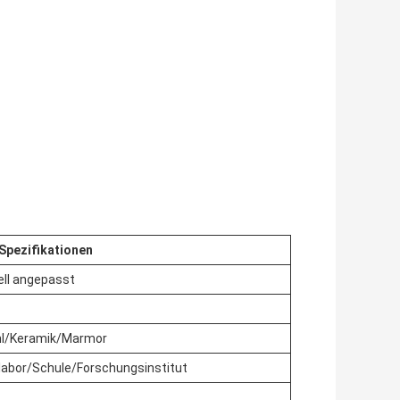
Spezifikationen
ll angepasst
hl/Keramik/Marmor
labor/Schule/Forschungsinstitut