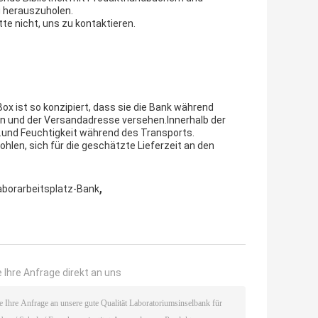
g herauszuholen.
te nicht, uns zu kontaktieren.
Box ist so konzipiert, dass sie die Bank während
en und der Versandadresse versehen.Innerhalb der
.und Feuchtigkeit während des Transports.
hlen, sich für die geschätzte Lieferzeit an den
,
aborarbeitsplatz-Bank
 Ihre Anfrage direkt an uns