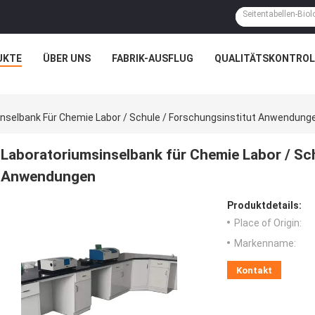
UKTE
ÜBER UNS
FABRIK-AUSFLUG
QUALITÄTSKONTROL
nselbank Für Chemie Labor / Schule / Forschungsinstitut Anwendung
Laboratoriumsinselbank für Chemie Labor / Sch
Anwendungen
Produktdetails:
Place of Origin:
Markenname:
Kontakt