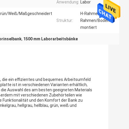
Anwendung:
Labor
Grün/Weiß/Maßgeschneidert
H-Rahmen/C-
Struktur:
Rahmen/Boden
montiert
orinselbank
,
1500 mm Laborarbeitsbänke
, die ein effizientes und bequemes Arbeitsumfeld
platte ist in verschiedenen Varianten erhältlich,
e die Auswahl des am besten geeigneten Materials
ßerdem mit verschiedenen Zubehörteilen wie
 Funktionalität und den Komfort der Bank zu
elgrau, hellgrau, hellblau, grün, weiß und