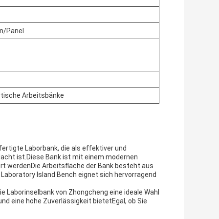
n/Panel
rtische Arbeitsbänke
ertigte Laborbank, die als effektiver und
edacht ist.Diese Bank ist mit einem modernen
iert werdenDie Arbeitsfläche der Bank besteht aus
e Laboratory Island Bench eignet sich hervorragend
 die Laborinselbank von Zhongcheng eine ideale Wahl
und eine hohe Zuverlässigkeit bietetEgal, ob Sie