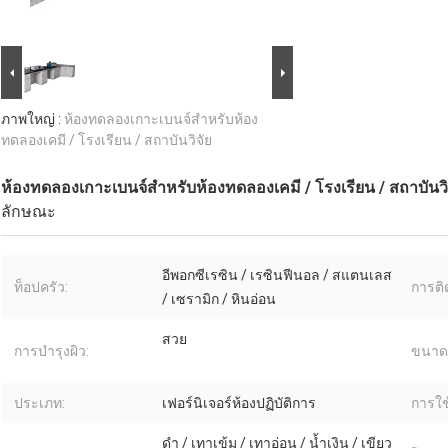
ภาพใหญ่ :
ห้องทดลองเกาะเบนจ์สําหรับห้อง
ทดลองเคมี / โรงเรียน / สถาบันวิจัย
ห้องทดลองเกาะเบนจ์สําหรับห้องทดลองเคมี / โรงเรียน / สถาบันวิ
ลักษณะ
อีพอกซีเรซิน / เรซินฟีนอล / สแตนเลส
ท็อปครัว:
การติด
/ เซรามิก / หินอ่อน
สวย
การบํารุงผิว:
ขนาด
ประเภท:
เฟอร์นิเจอร์ห้องปฏิบัติการ
การใช
ดำ / เทาเข้ม / เทาอ่อน / น้ำเงิน / เขียว