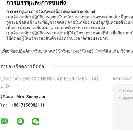
การบรรจุและการขนส่ง
การบรรจุและการจัดส่งของห้องทดลองเกาะ Bench
เบนจ์เกาะห้องปฏิบัติการถูกส่งในกล่องกระดาษกระดาษหนักกล่องนี้ถูกออ
ถูกระบุชื่อสินค้าและที่อยู่การจัดส่ง.ภายในกล่อง, เบนจ์ถูกคุ้มครองด้วย
เพื่อการคุ้มครองเพิ่มเติม.และความชื้นระหว่างการขนส่ง.
เบนจ์เกาะห้องปฏิบัติการจะส่งผ่านผู้ให้บริการการจัดส่งที่น่าเชื่อถือ เ
ให้ติดต่อผู้ให้บริการส่งสินค้า เพื่อทราบเวลาจัดส่งประมาณ.
,
แท็ก:
ห้องปฏิบัติการวิทยาศาสตร์ชีววิทยาเฟอร์นิเจอร์
โพรพิลีนแล็บเวิร์กสเต
รายละเอียดการติดต่อ
QINGDAO ZHONGCHENG LAB EQUIPMENT CO.,
ส่งคำถามข
LTD.
ผู้ติดต่อ:
Mrs. Sunny Jin
โทร:
+8617156082111