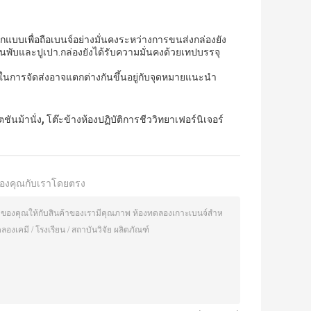
กแบบเพื่อถือเบนจ์อย่างมั่นคงระหว่างการขนส่งกล่องยัง
แผ่นพับและปูเปา.กล่องยังได้รับความมั่นคงด้วยเทปบรรจุ
วลาในการจัดส่งอาจแตกต่างกันขึ้นอยู่กับจุดหมายแนะนํา
,
ชันม้านั่ง
โต๊ะข้างห้องปฏิบัติการชีววิทยาเฟอร์นิเจอร์
องคุณกับเราโดยตรง