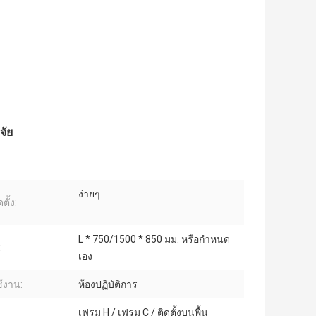
จัย
ง่ายๆ
ตั้ง:
L * 750/1500 * 850 มม. หรือกำหนด
:
เอง
้งาน:
ห้องปฏิบัติการ
เฟรม H / เฟรม C / ติดตั้งบนพื้น