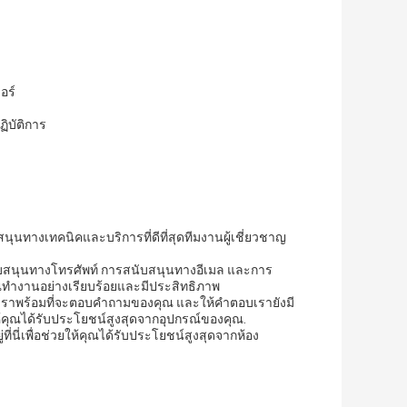
อร์
ฏิบัติการ
บสนุนทางเทคนิคและบริการที่ดีที่สุดทีมงานผู้เชี่ยวชาญ
บสนุนทางโทรศัพท์ การสนับสนุนทางอีเมล และการ
ณทํางานอย่างเรียบร้อยและมีประสิทธิภาพ
เราพร้อมที่จะตอบคําถามของคุณ และให้คําตอบเรายังมี
ห้คุณได้รับประโยชน์สูงสุดจากอุปกรณ์ของคุณ.
ี่นี่เพื่อช่วยให้คุณได้รับประโยชน์สูงสุดจากห้อง