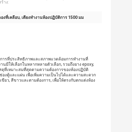
ร้าง:
องที่เคลือบ
,
เตียงทํางานห้องปฏิบัติการ 1500 มม
ริการที่ประสิทธิภาพและสภาพแวดล้อมการทํางานที่
มีให้เลือกในหลากหลายตัวเลือก, รวมถึงยาง epoxy,
ัสดุที่เหมาะสมที่สุดตามความต้องการของห้องปฏิบัติ
 ช่องตู้และแผ่น เพื่อเพิ่มความเป็นไปได้และความสะดวก
สีเขียว, สีขาวและตามต้องการ, เพื่อให้ตรงกับตกแต่งห้อง