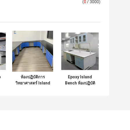
(
0
/ 3000)
b
ห้องปฏิบัติการ
Epoxy Island
วิทยาศาสตร์ Island
Bench ห้องปฏิบัติ
Bench Ss304 Lab
การ C Frame
Workbenches
เหล็กกล้าไร้สนิม
อุปกรณ์ห้องปฏิบัติ
Lab Workbenches
M
การทางการแพทย์
Island