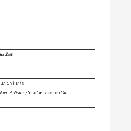
ละเอียด
มิก/มาร์บอร์ม
บัติการชีววิทยา / โรงเรียน / สถาบันวิจัย