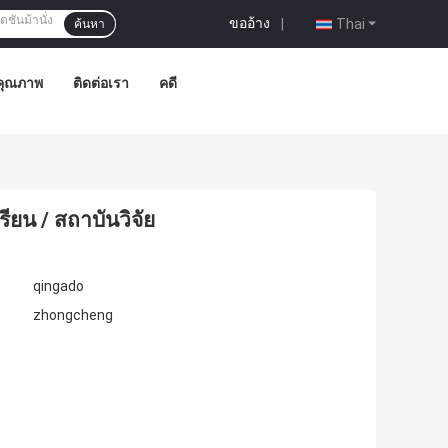
ขออ้าง
|
Thai
ค้นหา
คุณภาพ
ติดต่อเรา
คดี
ียน / สถาบันวิจัย
qingado
zhongcheng