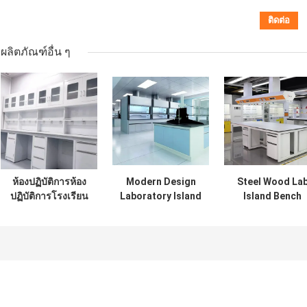
ผลิตภัณฑ์อื่น ๆ
ห้องปฏิบัติการห้อง
Modern Design
Steel Wood La
ปฏิบัติการโรงเรียน
Laboratory Island
Island Bench
ห้องปฏิบัติการม้านั่ง
Bench อุปกรณ์ห้อง
Goverment
ไม้เหล็กพร้อมตู้เก็บ
ปฏิบัติการ
Laboratory
ของ
เฟอร์นิเจอร์โต๊ะ
Chemical
แท่น
Workbench OD