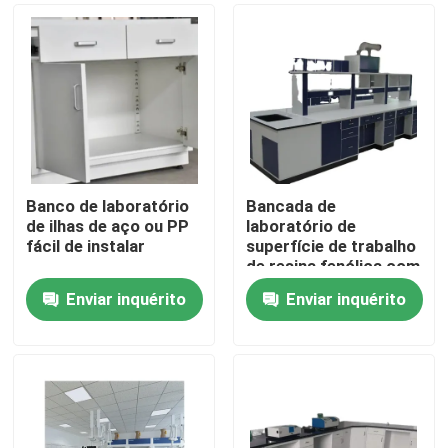
Banco de laboratório
Bancada de
de ilhas de aço ou PP
laboratório de
fácil de instalar
superfície de trabalho
de resina fenólica com
acessório de escape
Enviar inquérito
Enviar inquérito
de fumo
Casa
Quem Somos
Contatos