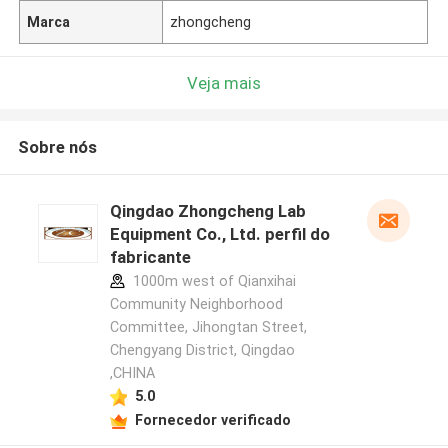
Marca
zhongcheng
Veja mais
Sobre nós
Qingdao Zhongcheng Lab
Equipment Co., Ltd. perfil do
fabricante
1000m west of Qianxihai
Community Neighborhood
Committee, Jihongtan Street,
Chengyang District, Qingdao
,CHINA
5.0
Fornecedor verificado