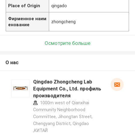
Place of Origin
qingado
Фирменное наим
zhongcheng
енование
Осмотрите больше
О нас
Qingdao Zhongcheng Lab
Equipment Co., Ltd. профиль
производителя
1000m west of Qianxihai
Community Neighborhood
Committee, Jihongtan Street,
Chengyang District, Qingdao
,КИТАЙ