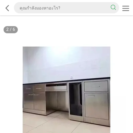
2
/
6