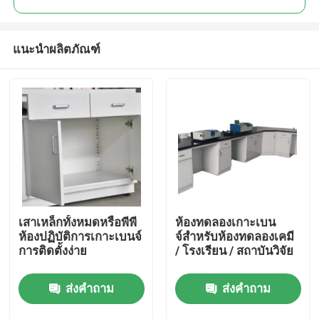
แนะนำผลิตภัณฑ์
เสาเหล็กทั้งหมดหรือพีพี
ห้องทดลองเกาะเบน
บ้าน
ห้องปฏิบัติการเกาะเบนจ์
จ์สําหรับห้องทดลองเคมี
การติดตั้งง่าย
/ โรงเรียน / สถาบันวิจัย
สินค้า
ส่งคำถาม
ส่งคำถาม
เกี่ยวกับเรา