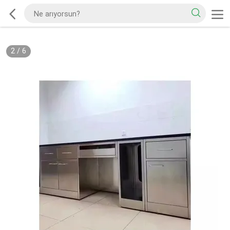
2
/
6