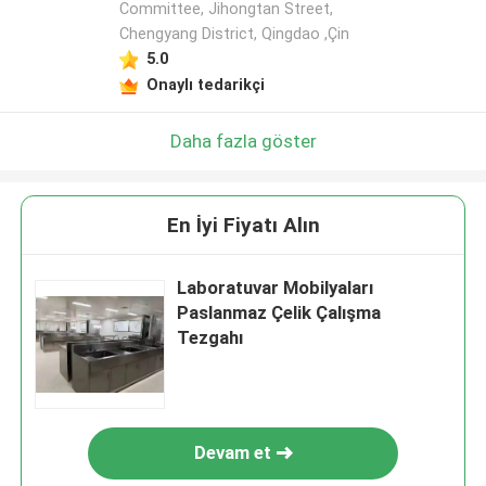
Committee, Jihongtan Street,
Chengyang District, Qingdao ,Çin
5.0
Onaylı tedarikçi
Daha fazla göster
En İyi Fiyatı Alın
Laboratuvar Mobilyaları
Paslanmaz Çelik Çalışma
Tezgahı
Devam et