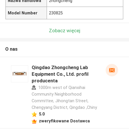
Nazwa handlowa
zhongcheng
Model Number
230825
Zobacz więcej
O nas
Qingdao Zhongcheng Lab
Equipment Co., Ltd. profil
producenta
1000m west of Qianxihai
Community Neighborhood
Committee, Jihongtan Street,
Chengyang District, Qingdao ,Chiny
5.0
zweryfikowane Dostawca