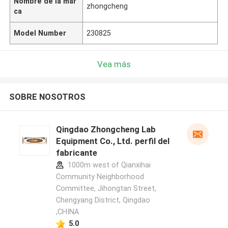
Nombre de la mar
zhongcheng
ca
Model Number
230825
Vea más
SOBRE NOSOTROS
Qingdao Zhongcheng Lab
Equipment Co., Ltd. perfil del
fabricante
1000m west of Qianxihai
Community Neighborhood
Committee, Jihongtan Street,
Chengyang District, Qingdao
,CHINA
5.0