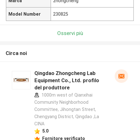
Marca
zhongcheng
Model Number
230825
Osservi più
Circa noi
Qingdao Zhongcheng Lab
Equipment Co., Ltd. profilo
del produttore
1000m west of Qianxihai
Community Neighborhood
Committee, Jihongtan Street,
Chengyang District, Qingdao ,La
CINA
5.0
Fornitore verificato