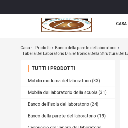
CASA
Casa
Prodotti
Banco della parete del laboratorio
Tabella Del Laboratorio Di Elettronica Della Struttura Del
TUTTI I PRODOTTI
Mobilia moderna del laboratorio
(33)
Mobilia del laboratorio della scuola
(31)
Banco dell'isola del laboratorio
(24)
Banco della parete del laboratorio
(19)
Cappuccio del vapore del laboratorio