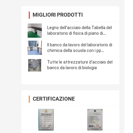
MIGLIORI PRODOTTI
Legno dell'acciaio della Tabella del
laboratorio di fisica di piano di
lavoro della resina fenolica
Il banco da lavoro del laboratorio di
chimica della scuola con i pp
affonda
Tutte le attrezzature d'acciaio del
banco da lavoro di biologia
CERTIFICAZIONE