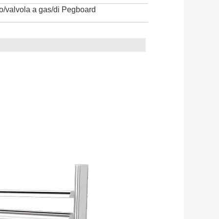
io/valvola a gas/di Pegboard