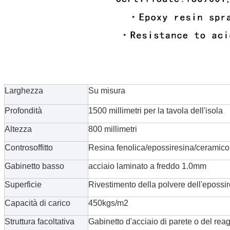
Larghezza
Su misura
Profondità
1500 millimetri per la tavola dell'isola
Altezza
8
00
millimetri
Controsoffitto
Resina fenolica/epossiresina/ceramico
Gabinetto basso
acciaio laminato a freddo 1.0mm
Superficie
Rivestimento della polvere dell'epossi
Capacità di carico
450kgs/m2
Struttura facoltativa
Gabinetto d'acciaio di parete o del rea