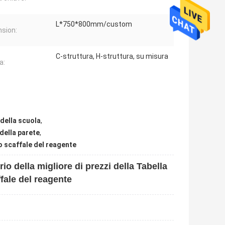
L*750*800mm/custom
sion:
C-struttura, H-struttura, su misura
a:
della scuola
,
della parete
,
lo scaffale del reagente
io della migliore di prezzi della Tabella
fale del reagente