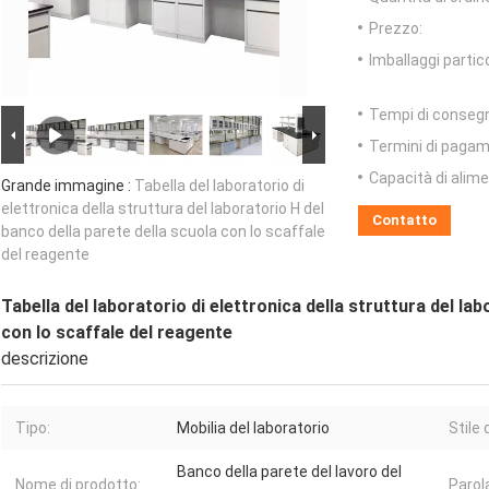
Prezzo:
Imballaggi partico
Tempi di conseg
Termini di pagam
Capacità di alim
Grande immagine :
Tabella del laboratorio di
elettronica della struttura del laboratorio H del
Contatto
banco della parete della scuola con lo scaffale
del reagente
Tabella del laboratorio di elettronica della struttura del la
con lo scaffale del reagente
descrizione
Tipo:
Mobilia del laboratorio
Stile 
Banco della parete del lavoro del
Nome di prodotto:
Parol