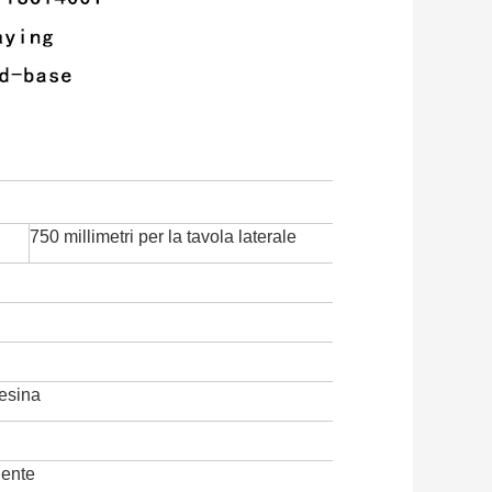
750 millimetri per la tavola laterale
resina
gente