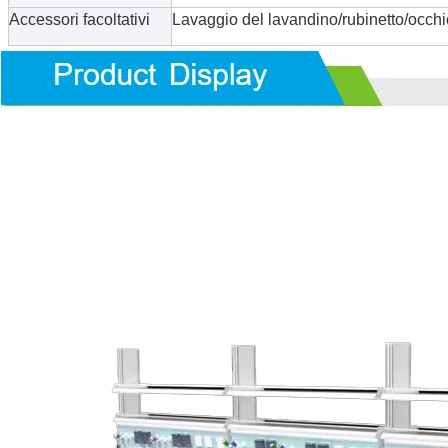
Accessori facoltativi
Lavaggio del lavandino/rubinetto/occh