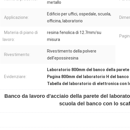
metallo
Edificio per uffici, ospedale, scuola,
Applicazione:
Dimen
officina, laboratorio
Materia di piano di
resina fenolica di 12.7mm/su
Pagin
lavoro:
misura
Rivestimento della polvere
Rivestimento:
dell'epossiresina
Laboratorio 800mm del banco della parete 
Evidenziare:
Pagina 800mm del laboratorio H del banco 
Tabella del laboratorio di elettronica con 
Banco da lavoro d'acciaio della parete del laborator
scuola del banco con lo scaf