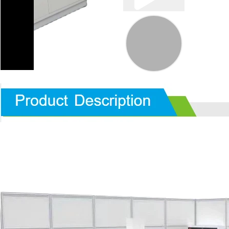
00:19