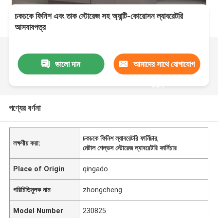
চকচকে ফিনিশ এবং তাক স্টোরেজ সহ অ্যান্টি-কোরোসন ল্যাবরেটরি
আসবাবপত্র
ভালো দাম
আমাদের সাথে যোগাযোগ
করুন
পণ্যের বর্ণনা
চকচকে ফিনিশ ল্যাবরেটরি ফার্নিচার
,
লক্ষণীয় করা:
মেটাল শেল্ভস স্টোরেজ ল্যাবরেটরি ফার্নিচার
Place of Origin
qingado
পরিচিতিমুলক নাম
zhongcheng
Model Number
230825