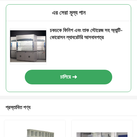
এর সেরা মূল্য পান
চকচকে ফিনিশ এবং তাক স্টোরেজ সহ অ্যান্টি-
কোরোসন ল্যাবরেটরি আসবাবপত্র
চালিয়ে
প্রস্তাবিত পণ্য