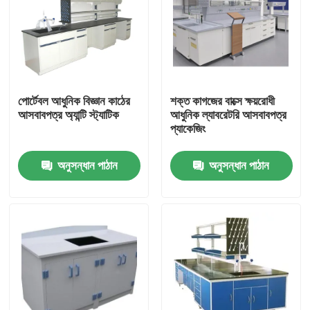
পোর্টেবল আধুনিক বিজ্ঞান কাঠের
শক্ত কাগজের বাক্সে ক্ষয়রোধী
আসবাবপত্র অ্যান্টি স্ট্যাটিক
আধুনিক ল্যাবরেটরি আসবাবপত্র
প্যাকেজিং
অনুসন্ধান পাঠান
অনুসন্ধান পাঠান
বাড়ি
আমাদের সম্পর্কে
পরিচিতি