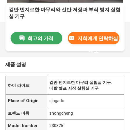
겉만 번지르한 마무리와 선반 저장과 부식 방지 실험
실 기구
최고의 가격
저희에게 연락하십
시오
제품 설명
겉만 번지르한 마무리 실험실 기구
,
하이 라이트:
메탈 쉘프 저장 실험실 기구
Place of Origin
qingado
브랜드 이름
zhongcheng
Model Number
230825