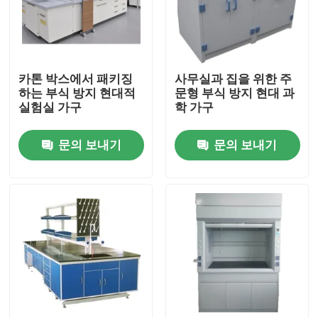
공장 여행
카톤 박스에서 패키징
사무실과 집을 위한 주
품질 관리
하는 부식 방지 현대적
문형 부식 방지 현대 과
실험실 가구
학 가구
연락주세요
문의 보내기
문의 보내기
경우
현대적 실험실 가구
학교 실험실 기구
시험소 아일랜드 벤치