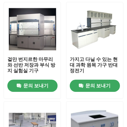
겉만 번지르한 마무리
가지고 다닐 수 있는 현
와 선반 저장과 부식 방
대 과학 원목 가구 반대
지 실험실 기구
정전기
문의 보내기
문의 보내기
집
제품
우리에 대하여