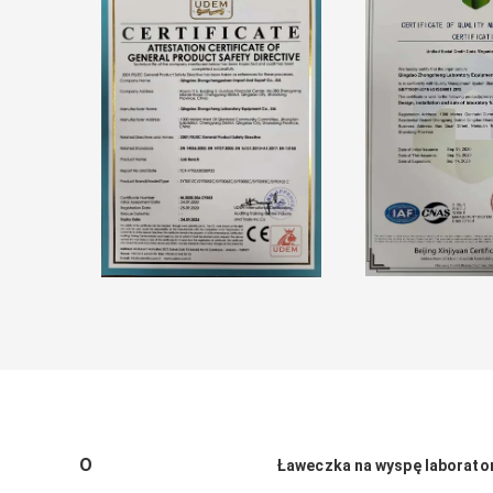
O
Ławeczka na wyspę laborato