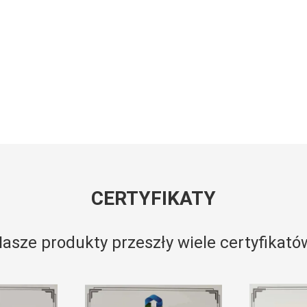
CERTYFIKATY
asze produkty przeszły wiele certyfikató