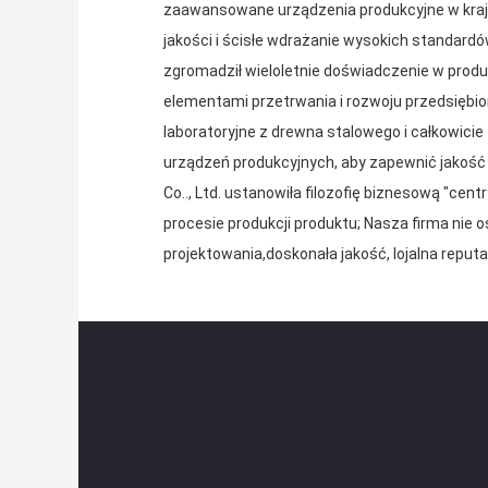
zaawansowane urządzenia produkcyjne w kraju 
jakości i ścisłe wdrażanie wysokich standardó
zgromadził wieloletnie doświadczenie w produ
elementami przetrwania i rozwoju przedsiębio
laboratoryjne z drewna stalowego i całkowici
urządzeń produkcyjnych, aby zapewnić jakość
Co.., Ltd. ustanowiła filozofię biznesową "cent
procesie produkcji produktu; Nasza firma nie 
projektowania,doskonała jakość, lojalna reputa