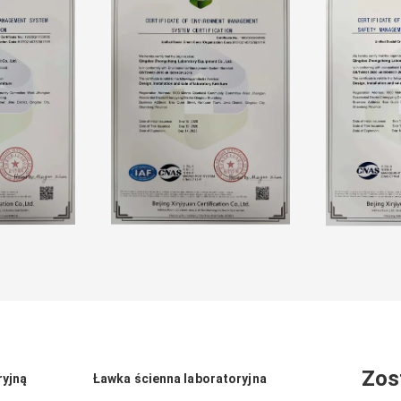
Zos
ryjną
Ławka ścienna laboratoryjna