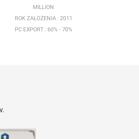
MILLION
ROK ZAŁOŻENIA :
2011
PC EXPORT :
60% - 70%
w.