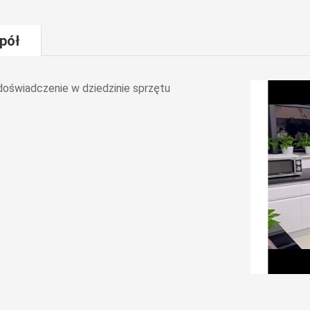
pół
doświadczenie w dziedzinie sprzętu