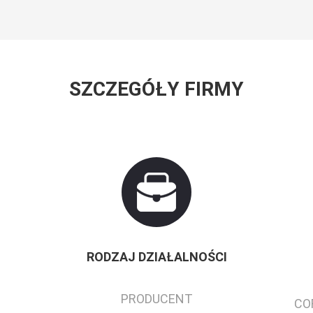
SZCZEGÓŁY FIRMY
RODZAJ DZIAŁALNOŚCI
PRODUCENT
CO