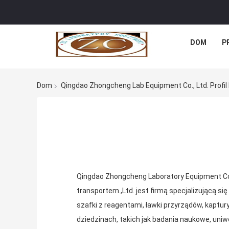
DOM
P
Dom
Qingdao Zhongcheng Lab Equipment Co., Ltd. Profil
Qingdao Zhongcheng Laboratory Equipment Co.
transportem.,Ltd. jest firmą specjalizującą się
szafki z reagentami, ławki przyrządów, kaptury
dziedzinach, takich jak badania naukowe, uni