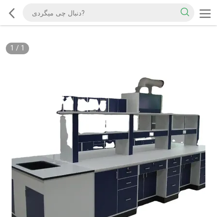
1
/
1