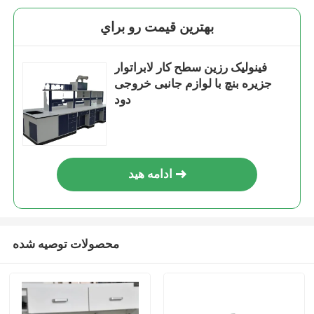
بهترين قيمت رو براي
فینولیک رزین سطح کار لابراتوار
جزیره بنچ با لوازم جانبی خروجی
دود
ادامه هید
محصولات توصیه شده