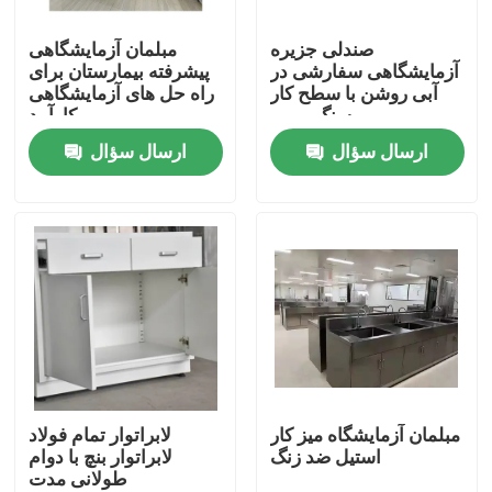
صندلی جزیره
مبلمان آزمایشگاهی
محصولات
آزمایشگاهی سفارشی در
پیشرفته بیمارستان برای
آبی روشن با سطح کار
راه حل های آزمایشگاهی
سنگ مرمر
کارآمد
مبلمان آزمایشگاهی مدرن
ارسال سؤال
ارسال سؤال
مبلمان آزمایشگاهی مدرسه
نیمکت جزیره آزمایشگاهی
نیمکت دیواری آزمایشگاه
هود بخور آزمایشگاهی
مبلمان آزمایشگاه میز کار
لابراتوار تمام فولاد
استیل ضد زنگ
لابراتوار بنچ با دوام
طولانی مدت
نیمکت تعادل آزمایشگاهی