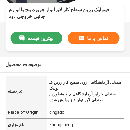
فینولیک رزین سطح کار لابراتوار جزیره بنچ با لوازم
جانبی خروجی دود
تماس با ما
بهترین قیمت
توضیحات محصول
صندلی آزمایشگاهی روی سطح کار رزین فن
ولیک
برجسته:
,
صندلی جزایر آزمایشگاهی چند منظوره
,
صندلی لابراتوار فلز پولیش شده
Place of Origin
qingado
zhongcheng
نام تجاری