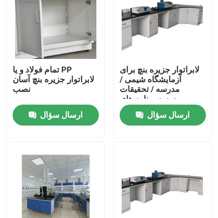
لابراتوار جزیره بنچ برای
تمام فولاد و یا PP
آزمایشگاه شیمی /
لابراتوار جزیره بنچ آسان
مدرسه / تحقیقات
نصب
موسسه برنامه های
کاربردی
ارسال سؤال
ارسال سؤال
خانه
دربارهی ما
اطلاعات تماس