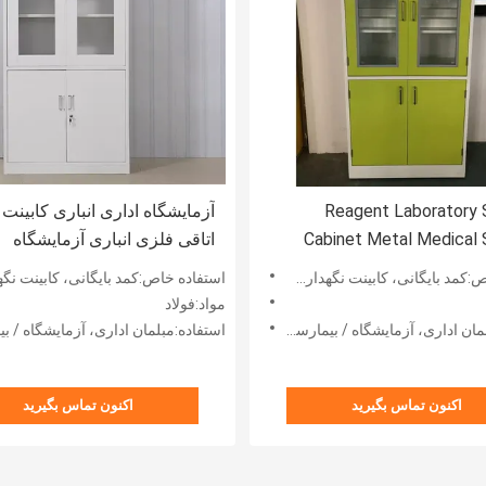
Reagent Laboratory 
آزمایشگاه اداری انباری کابینت 
Cabinet Metal Medical 
اتاقی فلزی انباری آزمایشگاه
Cabinet
 بایگانی، کابینت نگهداری ظروف شیشه ای
استفاده خاص:کمد بایگانی، کابینت نگهداری ظروف شیش
مواد:فولاد
ری، آزمایشگاه / بیمارستان / مدرسه / مبلمان اداری
استفاده:مبلمان اداری، آزمایشگاه / بیمارستان / مدرسه / مبلم
اکنون تماس بگیرید
اکنون تماس بگیرید