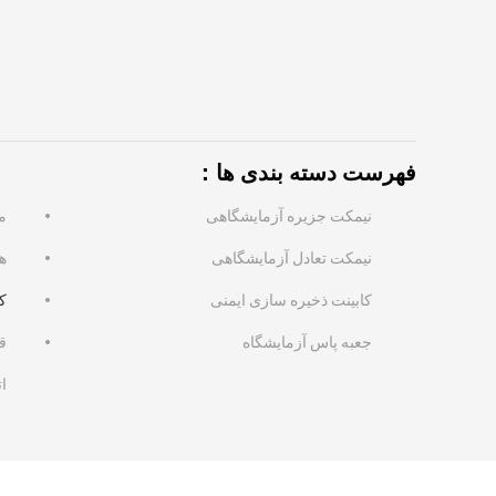
فهرست دسته بندی ها：
نیمکت جزیره آزمایشگاهی
م
نیمکت تعادل آزمایشگاهی
ه
کابینت ذخیره سازی ایمنی
ک
جعبه پاس آزمایشگاه
ق
ا