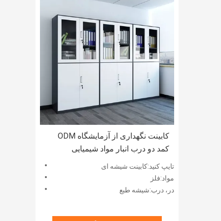
کابینت نگهداری از آزمایشگاه ODM
کمد دو درب انبار مواد شیمیایی
تایپ کنید:کابینت شیشه ای
مواد:فلز
در، درب:شیشه طبع