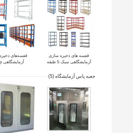
قفسه های ذخیره سازی
قفسه‌های ذخیره
آزمایشگاهی سبک 5 طبقه
آزما
گالوانیزه قفسه بندی بدون
Assemble
پیچ و مهره واحد ام دی اف
صنعتی سنگین ا
جعبه پاس آزمایشگاه
(5)
بهترین قیمت
بهترین قیمت