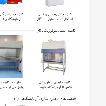
کابینت ذخیره سازی قابل
کابینت سیلندر گاز
اشتعال تمام استیل 90 گال
سیلندر گاز کابینت ایمنی
fety Storage
شیمیایی
کابینه ایمنی بیولوژیکی
(4)
بهترین قیمت
بهترین قیمت
کابینت ایمنی بیولوژیکی
فلو هود کابینت 
کلاس II آزمایشگاه کابینت
بیولوژیکی از جنس
ایمنی کلاس 2 A2
استیل کابین جریان 
عمودی
قفسه های ذخیره سازی آزمایشگاهی
(4)
بهترین قیمت
بهترین قیمت