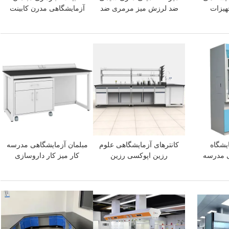
هیزات
ضد لرزش میز مرمری ضد
آزمایشگاهی مدرن کابینت
 شناسی
لرزش برای تعادل تحلیلی
های نگهداری دارو مقاوم در
برابر پیری
بهترین قیمت
بهترین قیمت
یشگاه
کانترهای آزمایشگاهی علوم
مبلمان آزمایشگاهی مدرسه
ی مدرسه
رزین اپوکسی رزین
کار میز کار داروسازی
رل شیر
شیمیایی فنولیک
مبلمان آزمایشگاهی کف
ویه
نصب شده
بهترین قیمت
بهترین قیمت