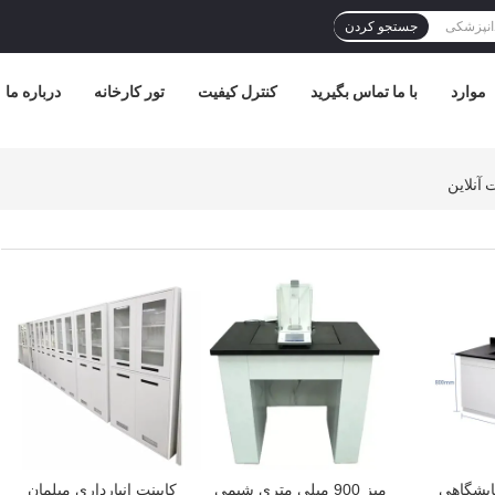
جستجو کردن
موارد
با ما تماس بگیرید
کنترل کیفیت
تور کارخانه
درباره ما
بهترین قیمت
بهترین قیمت
مایشگاهی
میز 900 میلی متری شیمی
کابینت انبارداری مبلمان