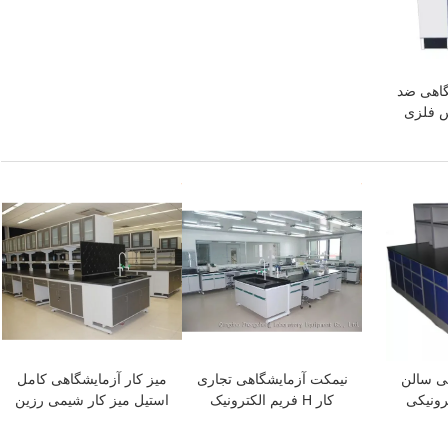
گاهی ضد
س فلزی
بهترین قیمت
بهترین قیمت
پیام بگذارید
ما به زودی با شما تماس خواهیم گرفت
هی سالن
نیمکت آزمایشگاهی تجاری
میز کار آزمایشگاهی کامل
رونیکی
کار H فریم الکترونیک
استیل میز کار شیمی رزین
اسیک
آزمایشگاه نیمکت برای
اپوکسی جزیره
مدرسه