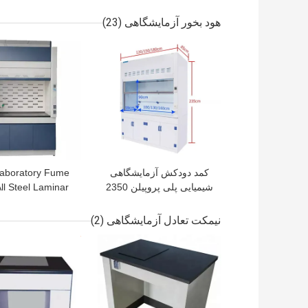
ایمن برای مدرسه
هود بخور آزمایشگاهی
(23)
بهترین قیمت
بهترین قیمت
کمد دودکش آزمایشگاهی
aboratory Fume
شیمیایی پلی پروپیلن 2350
ll Steel Laminar
میلی متری
Fume Hood For
Chemistry
نیمکت تعادل آزمایشگاهی
(2)
بهترین قیمت
بهترین قیمت