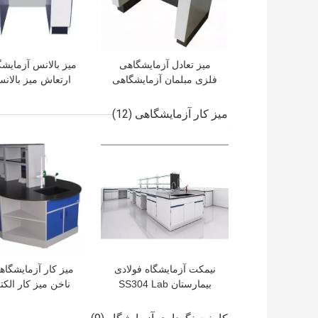
میز تعادل آزمایشگاهی
میز بالانس آزمایش
فلزی مبلمان آزمایشگاهی
ارتعاش میز بالان
آزمایشگاه شیمی
شیمیایی
میز کار آزمایشگاهی
(12)
بهترین قیمت
بهترین قیمت
نیمکت آزمایشگاه فولادی
میز کار آزمایشگا
بیمارستان SS304 Lab
ناخن میز کار الکت
Station Workstation Top
انعطاف پذیر کل
900mm