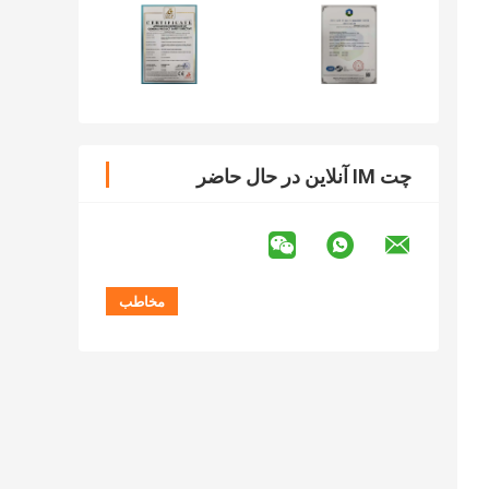
چت IM آنلاین در حال حاضر