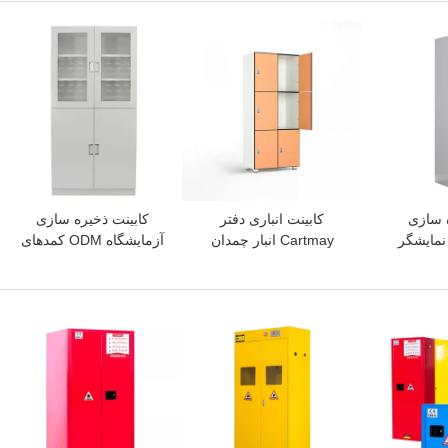
بهترین قیمت
بهترین قیمت
ارسال
 سازی
کابینت انباری دفتر
کابینت ذخیره سازی
نمایشگر
Cartmay انبار چمدان
آزمایشگاه ODM کمدهای
ره سازی
انباری لباس واحدهای
آزمایشگاهی کمد فایل
مودی
کابینت 3 طبقه کمد
کابینت گاز
بهترین قیمت
بهترین قیمت