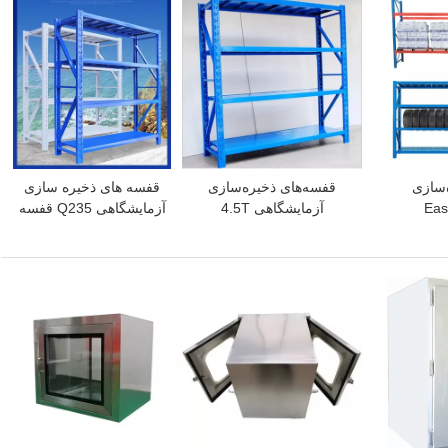
‌سازی
قفسه‌های ذخیره‌سازی
قفسه های ذخیره سازی
یشگاهی Easy
آزمایشگاهی 4.5T
آزمایشگاهی Q235 قفسه
 قفسه‌های
قفسه‌های ذخیره‌سازی
بندی فلزی سبک 100
نبار
سنگین انبار قفسه‌بندی
کیلوگرمی
قفسه پالت انتخابی ODM
بهترین قیمت
بهترین قیمت