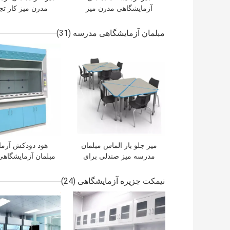
آزمایشگاهی مدرن میز
مدرن میز کار تج
آزمایشگاهی برای مدارس
آزمایشگاه زیست
OEM
مبلمان آزمایشگاهی مدرسه
(31)
بهترین قیمت
بهترین قیمت
میز جلو باز الماس مبلمان
هود دودکش آزما
مدرسه میز صندلی برای
مبلمان آزمایشگاه
دانش آموزان معلم
8 فوت با پنل کنت
سینک دارای ته
نیمکت جزیره آزمایشگاهی
(24)
بهترین قیمت
بهترین قیمت