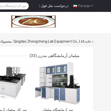
درخواست نقل قول
|
Persian
خانه
Qingdao Zhongcheng Lab Equipment Co., Ltd. محصولات آنلاین
مبلمان آزمایشگاهی مدرن
(33)
بهترین قیمت
بهترین قیمت
میز آزمایشگاه مبلمان
میز کار مبلمان آز