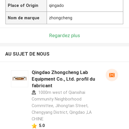
Place of Origin
qingado
Nom de marque
zhongcheng
Regardez plus
AU SUJET DE NOUS
Qingdao Zhongcheng Lab
Equipment Co., Ltd. profil du
fabricant
1000m west of Qianxihai
Community Neighborhood
Committee, Jihongtan Street,
Chengyang District, Qingdao ,LA
CHINE
5.0