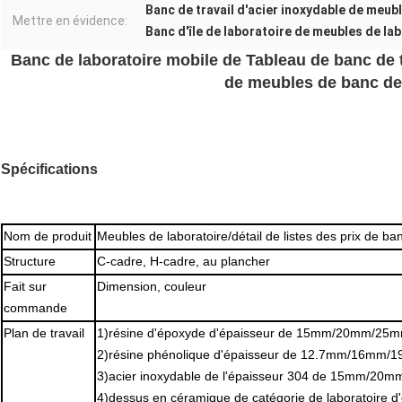
Banc de travail d'acier inoxydable de meub
Mettre en évidence:
Banc d'île de laboratoire de meubles de la
Banc de laboratoire mobile de Tableau de banc de t
de meubles de banc de 
Spécifications
Nom de produit
Meubles de laboratoire/détail de listes des prix de ban
Structure
C-cadre, H-cadre, au plancher
Fait sur
Dimension, couleur
commande
Plan de travail
1)résine d'époxyde d'épaisseur de 15mm/20mm/25mm
2)résine phénolique d'épaisseur de 12.7mm/16mm/
3)acier inoxydable de l'épaisseur 304 de 15mm/20
4)dessus en céramique de catégorie de laboratoire 