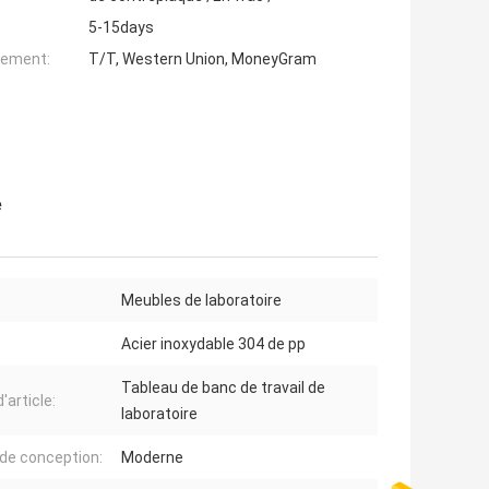
5-15days
iement:
T/T, Western Union, MoneyGram
e
Meubles de laboratoire
Acier inoxydable 304 de pp
Tableau de banc de travail de
'article:
laboratoire
 de conception:
Moderne