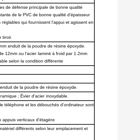
ces de défense principale de bonne qualité
istante de le PVC de bonne qualité d'épaisseur
réglables qui fournissent l'appui et agissent en
tiroir.
.2mm enduit de la poudre de résine époxyde.
de 12mm ou l'acier laminé à froid par 1.2mm
ble selon la condition différente
enduit de la poudre de résine époxyde.
ramique ; Évier d'acier inoxydable.
t le téléphone et les débouchés d'ordinateur sont
x appuis verticaux d'étagère
matériel différents selon leur emplacement et