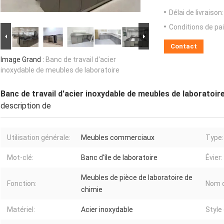
Délai de livraison:
Conditions de pa
Contact
Image Grand :
Banc de travail d'acier
inoxydable de meubles de laboratoire
Banc de travail d'acier inoxydable de meubles de laboratoir
description de
Utilisation générale:
Meubles commerciaux
Type:
Mot-clé:
Banc d'île de laboratoire
Évier:
Meubles de pièce de laboratoire de
Fonction:
Nom d
chimie
Matériel:
Acier inoxydable
Style