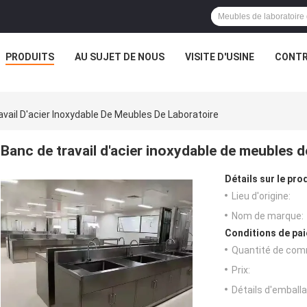
PRODUITS
AU SUJET DE NOUS
VISITE D'USINE
CONTR
vail D'acier Inoxydable De Meubles De Laboratoire
Banc de travail d'acier inoxydable de meubles d
Détails sur le prod
Lieu d'origine:
Nom de marque:
Conditions de pai
Quantité de com
Prix:
Détails d'emballa