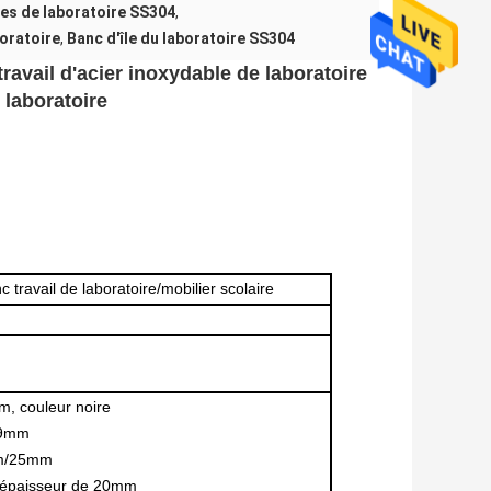
les de laboratoire SS304
,
boratoire
,
Banc d'île du laboratoire SS304
ravail d'acier inoxydable de laboratoire
laboratoire
c travail de laboratoire/mobilier scolaire
, couleur noire
19mm
mm/25mm
d'épaisseur de 20mm