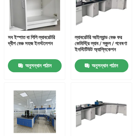
সব ইস্পাত বা পিপি ল্যাবরেটরি
ল্যাবরেটরি আইল্যান্ড বেঞ্চ ফর
দ্বীপ বেঞ্চ সহজ ইনস্টলেশন
কেমিস্ট্রি ল্যাব / স্কুল / গবেষণা
ইনস্টিটিউট অ্যাপ্লিকেশন
অনুসন্ধান পাঠান
অনুসন্ধান পাঠান
বাড়ি
আমাদের সম্পর্কে
পরিচিতি