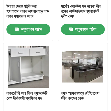
উন্নত মেঝে মাউন্ট করা
মার্বেল ওয়ার্কটপ সহ হালকা নীল
হাসপাতাল ল্যাব আসবাবপত্র দক্ষ
রঙের কাস্টমাইজড ল্যাবরেটরি
পণ্য
ল্যাব সমাধানের জন্য
দ্বীপ বেঞ্চ
অনুসন্ধান পাঠান
অনুসন্ধান পাঠান
আধুনিক ল্যাবরেটরি আসবাবপত্র
স্কুল ল্যাবরেটরি আসবাবপত্র
ল্যাবরেটরি আইল্যান্ড বেঞ্চ
ল্যাবরেটরি ওয়াল বেঞ্চ
ল্যাবরেটরি ফিউম হুড
ল্যাবরেটরি অল স্টিল ল্যাবরেটরি
ল্যাব আসবাবপত্র স্টেইনলেস
বেঞ্চ দীর্ঘস্থায়ী স্থায়িত্ব সহ
স্টীল কাজের বেঞ্চ
ল্যাবরেটরি ব্যালেন্স বেঞ্চ