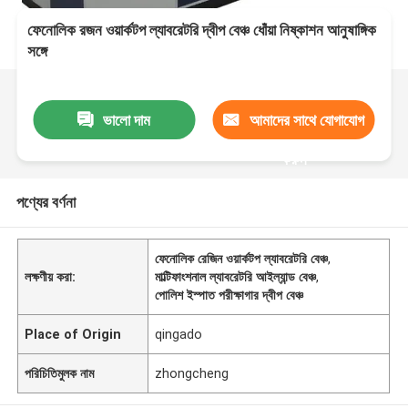
ফেনোলিক রজন ওয়ার্কটপ ল্যাবরেটরি দ্বীপ বেঞ্চ ধোঁয়া নিষ্কাশন আনুষাঙ্গিক
সঙ্গে
ভালো দাম
আমাদের সাথে যোগাযোগ
করুন
পণ্যের বর্ণনা
ফেনোলিক রেজিন ওয়ার্কটপ ল্যাবরেটরি বেঞ্চ
,
লক্ষণীয় করা:
মাল্টিফাংশনাল ল্যাবরেটরি আইল্যান্ড বেঞ্চ
,
পোলিশ ইস্পাত পরীক্ষাগার দ্বীপ বেঞ্চ
Place of Origin
qingado
পরিচিতিমুলক নাম
zhongcheng