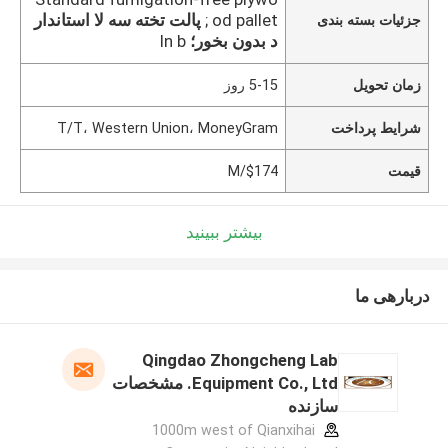
od pallet ;
پالت تخته سه لا استاندار
جزئیات بسته بندی
د بدون بخور؛
In b
زمان تحویل
5-15 روز
شرایط پرداخت
T/T، Western Union، MoneyGram
قیمت
$174/M
بیشتر ببینید
دربارهی ما
Qingdao Zhongcheng Lab
Equipment Co., Ltd. مشخصات
سازنده
1000m west of Qianxihai