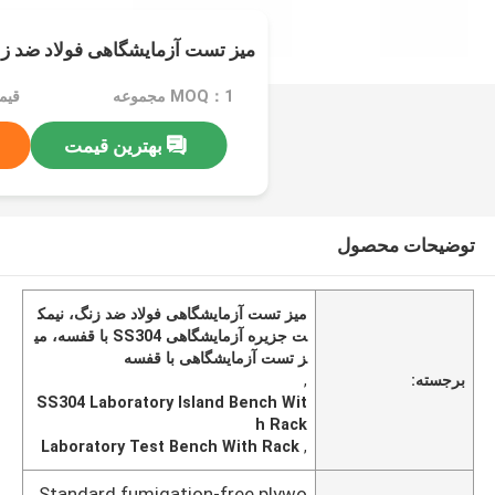
میز تست آزمایشگاهی فولاد ضد زن
MOQ：1 مجموعه
قیمت
بهترین قیمت
توضیحات محصول
میز تست آزمایشگاهی فولاد ضد زنگ، نیمک
ت جزیره آزمایشگاهی SS304 با قفسه، می
ز تست آزمایشگاهی با قفسه
برجسته:
,
SS304 Laboratory Island Bench Wit
h Rack
Laboratory Test Bench With Rack
,
Standard fumigation-free plywo