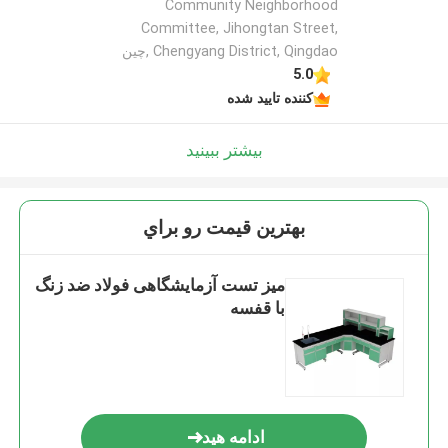
Community Neighborhood
Committee, Jihongtan Street,
Chengyang District, Qingdao ,چین
5.0
کننده تایید شده
بیشتر ببینید
بهترين قيمت رو براي
میز تست آزمایشگاهی فولاد ضد زنگ
با قفسه
ادامه هید