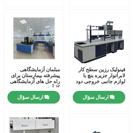
تور کارخانه
کنترل کیفیت
با ما تماس بگیرید
فینولیک رزین سطح کار
مبلمان آزمایشگاهی
موارد
لابراتوار جزیره بنچ با
پیشرفته بیمارستان برای
لوازم جانبی خروجی دود
راه حل های آزمایشگاهی
کارآمد
مبلمان آزمایشگاهی مدرن
ارسال سؤال
ارسال سؤال
مبلمان آزمایشگاهی مدرسه
نیمکت جزیره آزمایشگاهی