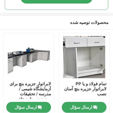
محصولات توصیه شده
صفحه اصلی
تمام فولاد و یا PP
لابراتوار جزیره بنچ برای
لابراتوار جزیره بنچ آسان
آزمایشگاه شیمی /
نصب
مدرسه / تحقیقات
محصولات
موسسه برنامه های
کاربردی
ارسال سؤال
ارسال سؤال
درباره ما