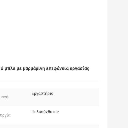
ό μπλε με μαρμάρινη επιφάνεια εργασίας
Εργαστήριο
μογή:
Πολυσύνθετος
υργία: