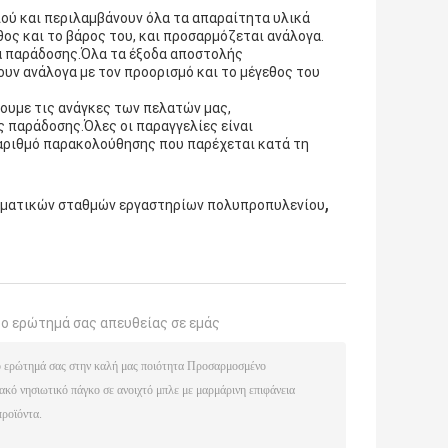
ού και περιλαμβάνουν όλα τα απαραίτητα υλικά
ος και το βάρος του, και προσαρμόζεται ανάλογα.
ία παράδοσης.Όλα τα έξοδα αποστολής
υν ανάλογα με τον προορισμό και το μέγεθος του
ουμε τις ανάγκες των πελατών μας,
 παράδοσης.Όλες οι παραγγελίες είναι
 αριθμό παρακολούθησης που παρέχεται κατά τη
,
ρματικών σταθμών εργαστηρίων πολυπροπυλενίου
το ερώτημά σας απευθείας σε εμάς