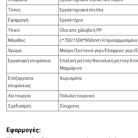
Τύπος
Εργαστηριακά έπιπλα
Εφαρμογή
Εργαστήριο
Υλικό
Όλα από χάλυβα ή PP
Μέγεθος
L*750/1500*850mm Ή προσαρμοσμένο
Χρώμα
Μαύρο/Σκοτεινό γκρι/Ελαφρώς γκρι/
Εργασιακή επιφάνεια
Εποξική ρητίνη/Φαινολική ρητίνη/Ατσ
Μαρμάρινο
Επεξεργασία
Χωρισμένα
επιφάνειας
Λειτουργία
Πολυλειτουργικό
Σχεδιασμός
Σύγχρονη
Εφαρμογές: