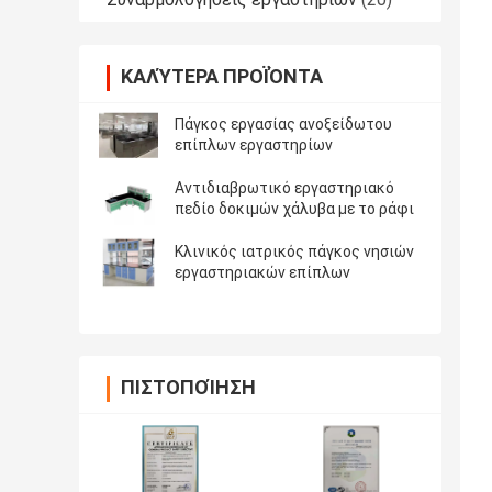
ΚΑΛΎΤΕΡΑ ΠΡΟΪΌΝΤΑ
Πάγκος εργασίας ανοξείδωτου
επίπλων εργαστηρίων
Αντιδιαβρωτικό εργαστηριακό
πεδίο δοκιμών χάλυβα με το ράφι
Κλινικός ιατρικός πάγκος νησιών
εργαστηριακών επίπλων
ΠΙΣΤΟΠΟΊΗΣΗ