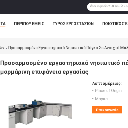
ΝΤΑ
ΠΕΡΊΠΟΥ ΕΜΕΊΣ
ΓΎΡΟΣ ΕΡΓΟΣΤΑΣΊΩΝ
ΠΟΙΟΤΙΚΌΣ 
ιών
Προσαρμοσμένο Εργαστηριακό Νησιωτικό Πάγκο Σε Ανοιχτό Μπλ
Προσαρμοσμένο εργαστηριακό νησιωτικό πά
μαρμάρινη επιφάνεια εργασίας
Λεπτομέρειες:
Place of Origin:
Μάρκα:
Επικοινωνία