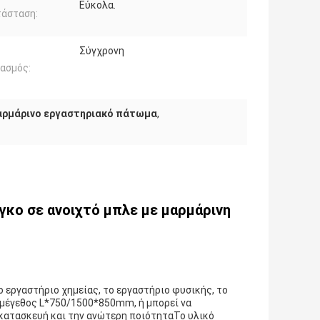
Εύκολα.
τάσταση:
Σύγχρονη
ασμός:
ρμάρινο εργαστηριακό πάτωμα
,
κο σε ανοιχτό μπλε με μαρμάρινη
το εργαστήριο χημείας, το εργαστήριο φυσικής, το
ι μέγεθος L*750/1500*850mm, ή μπορεί να
 κατασκευή και την ανώτερη ποιότηταΤο υλικό