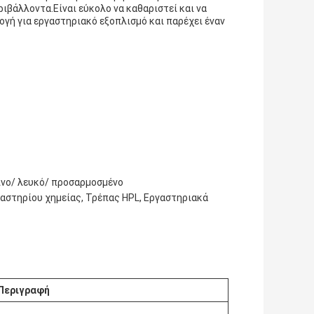
ριβάλλοντα.Είναι εύκολο να καθαριστεί και να
ογή για εργαστηριακό εξοπλισμό και παρέχει έναν
ινο/ λευκό/ προσαρμοσμένο
αστηρίου χημείας, Τρέπας HPL, Εργαστηριακά
Περιγραφή