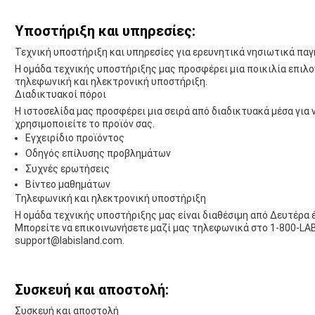
Υποστήριξη και υπηρεσίες:
Τεχνική υποστήριξη και υπηρεσίες για ερευνητικά νησιωτικά παγ
Η ομάδα τεχνικής υποστήριξης μας προσφέρει μια ποικιλία επιλ
τηλεφωνική και ηλεκτρονική υποστήριξη.
Διαδικτυακοί πόροι
Η ιστοσελίδα μας προσφέρει μια σειρά από διαδικτυακά μέσα για 
χρησιμοποιείτε το προϊόν σας.
Εγχειρίδιο προϊόντος
Οδηγός επίλυσης προβλημάτων
Συχνές ερωτήσεις
Βίντεο μαθημάτων
Τηλεφωνική και ηλεκτρονική υποστήριξη
Η ομάδα τεχνικής υποστήριξης μας είναι διαθέσιμη από Δευτέρα έω
Μπορείτε να επικοινωνήσετε μαζί μας τηλεφωνικά στο 1-800-LAB
support@labisland.com.
Συσκευή και αποστολή:
Συσκευή και αποστολή