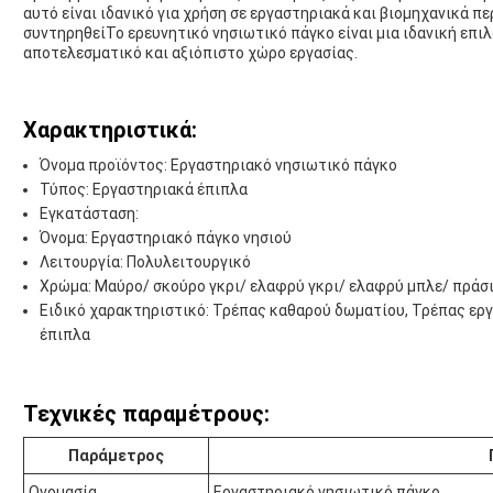
αυτό είναι ιδανικό για χρήση σε εργαστηριακά και βιομηχανικά πε
συντηρηθείΤο ερευνητικό νησιωτικό πάγκο είναι μια ιδανική επιλ
αποτελεσματικό και αξιόπιστο χώρο εργασίας.
Χαρακτηριστικά:
Όνομα προϊόντος: Εργαστηριακό νησιωτικό πάγκο
Τύπος: Εργαστηριακά έπιπλα
Εγκατάσταση:
Όνομα: Εργαστηριακό πάγκο νησιού
Λειτουργία: Πολυλειτουργικό
Χρώμα: Μαύρο/ σκούρο γκρι/ ελαφρύ γκρι/ ελαφρύ μπλε/ πράσ
Ειδικό χαρακτηριστικό: Τρέπας καθαρού δωματίου, Τρέπας εργ
έπιπλα
Τεχνικές παραμέτρους:
Παράμετρος
Ονομασία
Εργαστηριακό νησιωτικό πάγκο