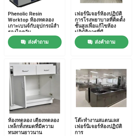
Phenolic Resin
เฟอร์นิเจอร์ห้องปฏิบัติ
ผลิตภัณฑ์
Worktop ห้องทดลอง
การโรงพยาบาลที่ติดตั้ง
เกาะเบนจ์กับอุปกรณ์สํา
ชั้นสูงเพื่อแก้ไขห้อง
รองไอควัน
ปฏิบัติการที่มี
เฟอร์นิเจอร์ห้องปฏิบัติการที่ทันสมัย
ประสิทธิภาพ
ส่งคำถาม
ส่งคำถาม
เฟอร์นิเจอร์ห้องปฏิบัติการของโรงเรียน
ม้านั่งเกาะห้องทดลอง
ม้านั่งติดผนังห้องปฏิบัติการ
ตู้ดูดควันในห้องปฏิบัติการ
ห้องทดลอง เตียงทดลอง
โต๊ะทำงานสแตนเลส
เหล็กทั้งหมดที่มีความ
เฟอร์นิเจอร์ห้องปฏิบัติ
ทนทานยาวนาน
การ
เครื่องชั่งในห้องปฏิบัติการ