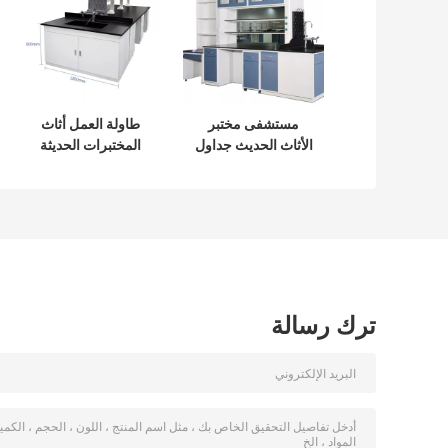
مستشفى مختبر
طاولة العمل أثاث
الأثاث الحديث جداول
المختبرات الحديثة
مختبر منضدة الصلب
منضدة معدات مختبر
للمدارس OEM
الأحياء
ترك رسالة