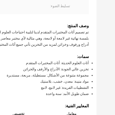
تسليط الضوء:
وصف المنتج:
تم تصميم أثاث المختبرات المتقدم لدينا لتلبية احتياجات العلوم 
بلمسة نهائية غير لامعة أو لامعة، وهي مثالية لأي مختبر معاصر
أدراج ورفوف وخزائن لمزيد من التخزين.تأتي جميع أثاث المختبر
سمات:
أثاث العلوم الحديثة: أثاث المختبرات المتقدم
تخزين عالي الجودة: الأدراج والأرفف والخزائن
مجموعة متنوعة من الأشكال: مستطيلة، مربعة، مستديرة
مواد متينة: معدن، خشب، بلاستيك
التشطيبات الفريدة: غير لامع، لامع
ضمان طويل الأمد: سنة واحدة
المعايير الفنية:
معامل
تخصيص