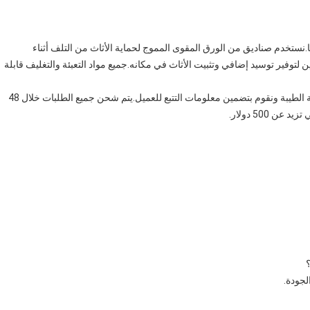
.نستخدم صناديق من الورق المقوى المموج لحماية الأثاث من التلف أثناء
 لتوفير توسيد إضافي وتثبيت الأثاث في مكانه.جميع مواد التعبئة والتغليف قابلة
نقوم بشحن جميع الطلبات عبر خدمة البريد السريع ذات السمعة الطيبة ونقوم بتضمين معلومات التتبع للعميل.يتم شحن جميع الطلبات خلال 48
500 دولار.
لجودة.