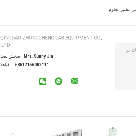
 مختبر العلوم
QINGDAO ZHONGCHENG LAB EQUIPMENT CO.,
LTD.
Mrs. Sunny Jin
اتصل شخص:
+8617156082111
الهاتف ::