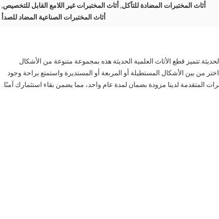
أثاث المختبرات المضادة للتآكل
,
أثاث المختبرات غير اللامع القابل للتخصيص
,
أثاث المختبرات الصناعية المضاد للصدأ
الحديثة.تتميز قطع الأثاث العلمية الحديثة هذه بمجموعة متنوعة من الأشكال
.اختر من بين الأشكال المستطيلة أو المربعة أو المستديرة واستمتع براحة وجود
ات المتقدمة لدينا مزودة بضمان لمدة عام واحد، مما يضمن بقاء استثمارك آمنًا.