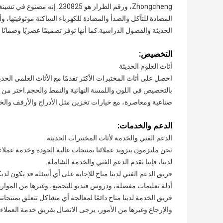
Zhongcheng، ورقم الطراز هو 
المضادة للتآكل والصدأ والمضادة للكهرباء الساكنة موثوقيتها، 
الحديثة والفصول الدراسية.كما أنها توفر تصميمًا عصريًا وضمانًا 
التخصيص:
أثاث العلوم الحديثة
بالتخصيص في اللون واللمسة النهائية والنمط والحجم.اختر من بين
صناعية ومعاصرة، مع خيارات تخزين مثل الأدراج والأرفف والخ
الدعم والخدمات:
الدعم الفني والخدمة لأثاث المختبرات الحديثة
نحن ملتزمون بتزويد عملائنا بمنتجات عالية الجودة وخدمة عمل
لدينا، فإننا نقدم الدعم الفني والخدمة الشاملة.
فريق الدعم الفني لدينا متاح للإجابة على أي أسئلة قد تكون لدي
أدلة تعليمات مفصلة، ​​ودروس فيديو للتجميع، وغيرها من الموارد
فريق الخدمة لدينا متاح دائمًا لمعالجة أي مشاكل تتعلق بمنتجاتن
والإرجاع وغيرها من الأمور، يرجى الاتصال بفريق خدمة العملاء ل