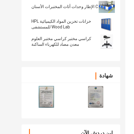
C الإطار وحدات أثاث المختبرات الأسنان
خزانات تخزين المواد الكيميائية HPL
Wood Lab للمستشفى
كراسي مختبر كراسي مختبر العلوم
معدن مضاد للكهرباء الساكنة
شهادة
ابن دردش الآن