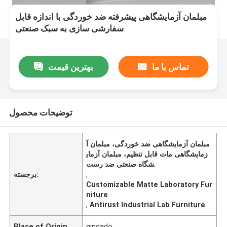
مبلمان آزمایشگاهی پیشرفته ضد خوردگی با اندازه قابل
سفارشی سازی به سبک صنعتی
تماس با ما
بهترین قیمت
توضیحات محصول
مبلمان آزمایشگاهی ضد خوردگی، مبلمان آ
زمایشگاهی مات قابل تنظیم، مبلمان آزمای
شگاه صنعتی ضد رست
,
برجسته:
Customizable Matte Laboratory Fur
niture
,
Antirust Industrial Lab Furniture
Place of Origin
qingado