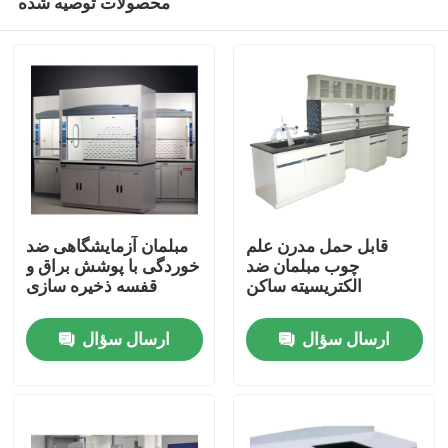
محصولات توصیه شده
قابل حمل مدرن علم
مبلمان آزمایشگاهی ضد
چوب مبلمان ضد
خوردگی با پوشش براق و
الکتریسیته ساکن
قفسه ذخیره سازی
خانه
ارسال سؤال
ارسال سؤال
دربارهی ما
اطلاعات تماس