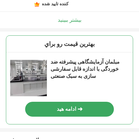
کننده تایید شده
بیشتر ببینید
بهترين قيمت رو براي
مبلمان آزمایشگاهی پیشرفته ضد
خوردگی با اندازه قابل سفارشی
سازی به سبک صنعتی
ادامه هید