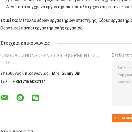
Α: Αυτά τα σύγχρονα εργαστηριακά έπιπλα έρχονται με την εξουσ
,
ετικέτα:
Μέταλλο εδρών εργαστηρίων επιστήμης
Έδρες εργαστηρί
Οδοντικοί πάγκοι εργαστηριακής εργασίας
Στοιχεία επικοινωνίας
QINGDAO ZHONGCHENG LAB EQUIPMENT CO.,
Στείλετε 
LTD.
Υπεύθυνος Επικοινωνίας:
Mrs. Sunny Jin
Τηλ.::
+8617156082111
Άλλα προϊόντα