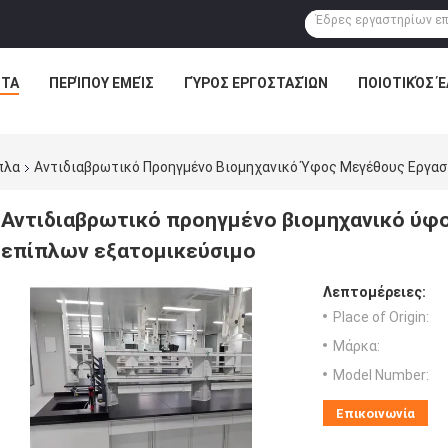
ΝΤΑ
ΠΕΡΊΠΟΥ ΕΜΕΊΣ
ΓΎΡΟΣ ΕΡΓΟΣΤΑΣΊΩΝ
ΠΟΙΟΤΙΚΌΣ 
πλα
Αντιδιαβρωτικό Προηγμένο Βιομηχανικό Ύφος Μεγέθους Εργασ
Αντιδιαβρωτικό προηγμένο βιομηχανικό ύφ
επίπλων εξατομικεύσιμο
Λεπτομέρειες:
Place of Origin:
Μάρκα:
Model Number:
Επικοινωνία