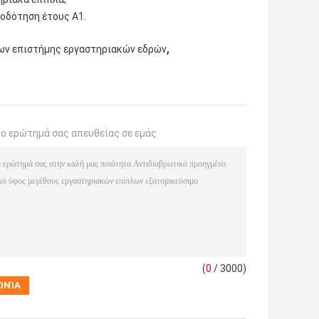
ιοδότηση έτους Α1.
,
ων επιστήμης εργαστηριακών εδρών
το ερώτημά σας απευθείας σε εμάς
(
0
/ 3000)