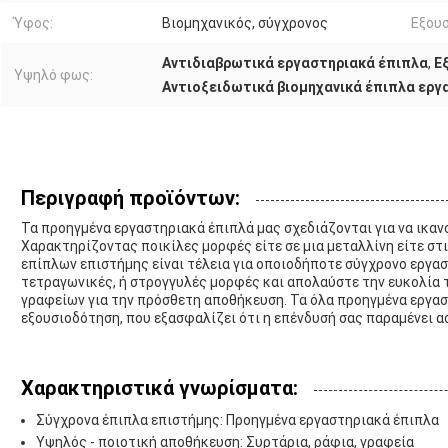
Ύφος:
Βιομηχανικός, σύγχρονος
Εξουσ
Αντιδιαβρωτικά εργαστηριακά έπιπλα
,
Ε
Υψηλό φως:
Αντιοξειδωτικά βιομηχανικά έπιπλα εργ
Περιγραφή προϊόντων:
Τα προηγμένα εργαστηριακά έπιπλά μας σχεδιάζονται για να ικαν
Χαρακτηρίζοντας ποικίλες μορφές είτε σε μια μεταλλίνη είτε στ
επίπλων επιστήμης είναι τέλεια για οποιοδήποτε σύγχρονο εργασ
τετραγωνικές, ή στρογγυλές μορφές και απολαύστε την ευκολία 
γραφείων για την πρόσθετη αποθήκευση. Τα όλα προηγμένα εργαστ
εξουσιοδότηση, που εξασφαλίζει ότι η επένδυσή σας παραμένει 
Χαρακτηριστικά γνωρίσματα:
Σύγχρονα έπιπλα επιστήμης: Προηγμένα εργαστηριακά έπιπλα
Υψηλός - ποιοτική αποθήκευση: Συρτάρια, ράφια, γραφεία