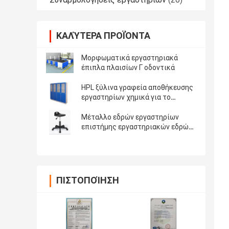
ΚΑΛΎΤΕΡΑ ΠΡΟΪΌΝΤΑ
Μορφωματικά εργαστηριακά
έπιπλα πλαισίων Γ οδοντικά
HPL ξύλινα γραφεία αποθήκευσης
εργαστηρίων χημικά για το
νοσοκομείο
Μέταλλο εδρών εργαστηρίων
επιστήμης εργαστηριακών εδρών
αντιστατικό
ΠΙΣΤΟΠΟΊΗΣΗ