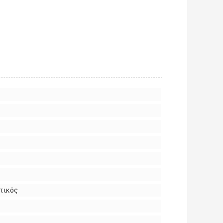
ατικός