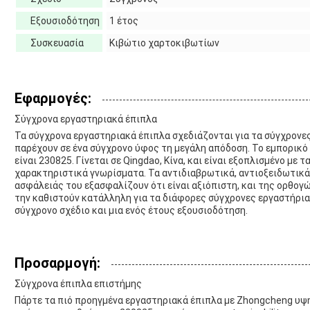
Εξουσιοδότηση
1 έτος
Συσκευασία
Κιβώτιο χαρτοκιβωτίων
Εφαρμογές:
Σύγχρονα εργαστηριακά έπιπλα
Τα σύγχρονα εργαστηριακά έπιπλα σχεδιάζονται για τα σύγχρονες
παρέχουν σε ένα σύγχρονο ύφος τη μεγάλη απόδοση. Το εμπορικό 
είναι 230825. Γίνεται σε Qingdao, Κίνα, και είναι εξοπλισμένο με 
χαρακτηριστικά γνωρίσματα. Τα αντιδιαβρωτικά, αντιοξειδωτικά
ασφάλειάς του εξασφαλίζουν ότι είναι αξιόπιστη, και της ορθογ
την καθιστούν κατάλληλη για τα διάφορες σύγχρονες εργαστήρια 
σύγχρονο σχέδιο και μια ενός έτους εξουσιοδότηση.
Προσαρμογή:
Σύγχρονα έπιπλα επιστήμης
Πάρτε τα πιό προηγμένα εργαστηριακά έπιπλα με Zhongcheng υψη