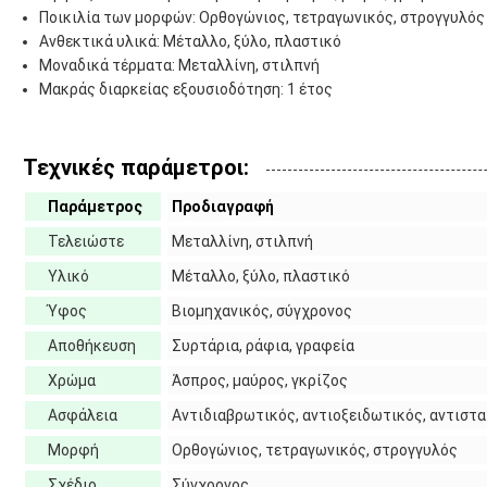
Ποικιλία των μορφών: Ορθογώνιος, τετραγωνικός, στρογγυλός
Ανθεκτικά υλικά: Μέταλλο, ξύλο, πλαστικό
Μοναδικά τέρματα: Μεταλλίνη, στιλπνή
Μακράς διαρκείας εξουσιοδότηση: 1 έτος
Τεχνικές παράμετροι:
Παράμετρος
Προδιαγραφή
Τελειώστε
Μεταλλίνη, στιλπνή
Υλικό
Μέταλλο, ξύλο, πλαστικό
Ύφος
Βιομηχανικός, σύγχρονος
Αποθήκευση
Συρτάρια, ράφια, γραφεία
Χρώμα
Άσπρος, μαύρος, γκρίζος
Ασφάλεια
Αντιδιαβρωτικός, αντιοξειδωτικός, αντιστ
Μορφή
Ορθογώνιος, τετραγωνικός, στρογγυλός
Σχέδιο
Σύγχρονος