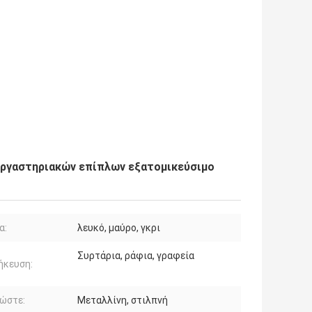
εργαστηριακών επίπλων εξατομικεύσιμο
α:
λευκό, μαύρο, γκρι
Συρτάρια, ράφια, γραφεία
ήκευση:
ώστε:
Μεταλλίνη, στιλπνή