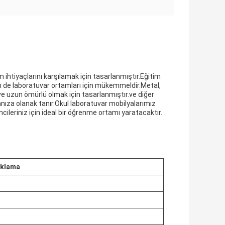
 ihtiyaçlarını karşılamak için tasarlanmıştır.Eğitim
m de laboratuvar ortamları için mükemmeldir.Metal,
 ve uzun ömürlü olmak için tasarlanmıştır.ve diğer
ıza olanak tanır.Okul laboratuvar mobilyalarımız
ileriniz için ideal bir öğrenme ortamı yaratacaktır.
ıklama