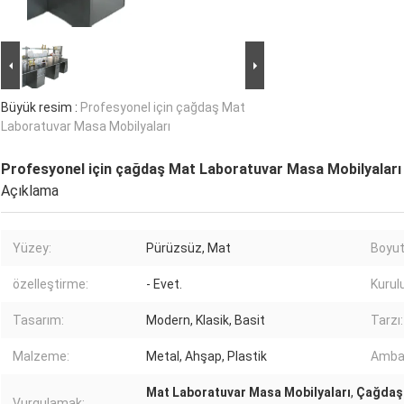
Büyük resim :
Profesyonel için çağdaş Mat
Laboratuvar Masa Mobilyaları
Profesyonel için çağdaş Mat Laboratuvar Masa Mobilyaları
Açıklama
Yüzey:
Pürüzsüz, Mat
Boyut
özelleştirme:
- Evet.
Kurul
Tasarım:
Modern, Klasik, Basit
Tarzı:
Malzeme:
Metal, Ahşap, Plastik
Ambal
Mat Laboratuvar Masa Mobilyaları
,
Çağdaş 
Vurgulamak: