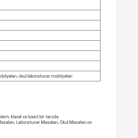
ilyaları, okul laboratuvar mobilyaları
rn, klasik ve basit bir tarzda
asaları, Laboratuvar Masaları, Okul Masaları,ve