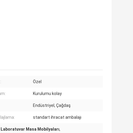
:
Özel
um:
Kurulumu kolay
Endüstriyel, Çağdaş
ajlama:
standart ihracat ambalajı
Laboratuvar Masa Mobilyaları
,