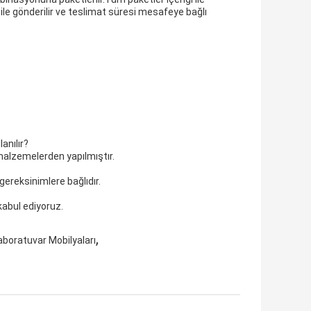
 ile gönderilir ve teslimat süresi mesafeye bağlı
anılır?
 malzemelerden yapılmıştır.
gereksinimlere bağlıdır.
kabul ediyoruz.
,
aboratuvar Mobilyaları