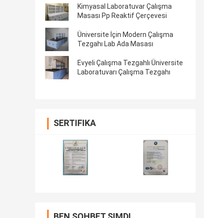
Kimyasal Laboratuvar Çalışma
Masası Pp Reaktif Çerçevesi
Üniversite İçin Modern Çalışma
Tezgahı Lab Ada Masası
Evyeli Çalışma Tezgahlı Üniversite
Laboratuvarı Çalışma Tezgahı
SERTIFIKA
BEN SOHBET ŞIMDI