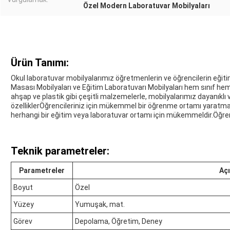
Özel Modern Laboratuvar Mobilyaları
Ürün Tanımı:
Okul laboratuvar mobilyalarımız öğretmenlerin ve öğrencilerin eğitim
Masası Mobilyaları ve Eğitim Laboratuvarı Mobilyaları hem sınıf he
ahşap ve plastik gibi çeşitli malzemelerle, mobilyalarımız dayanıklı
özelliklerÖğrencileriniz için mükemmel bir öğrenme ortamı yaratman
herhangi bir eğitim veya laboratuvar ortamı için mükemmeldir.Öğrenc
Teknik parametreler:
Parametreler
Aç
Boyut
Özel
Yüzey
Yumuşak, mat.
Görev
Depolama, Öğretim, Deney