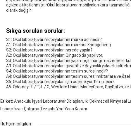
açıkça etiketlenmiştirOkul laboratuvar mobilyaları kara taşımacılığı
olarak değişir.
Sıkça sorulan sorular:
S1: Okul laboratuvar mobilyalarının marka adı nedir?
A1: Okul laboratuvar mobilyalarının markası Zhongcheng.
S2: Okul laboratuvar mobilyaları nerede yapılır?
A2: Okul laboratuvar mobilyaları Qingado'da yapılıyor.
S3: Okul laboratuvar mobilyalarının yapımı için hangi malzemeler kull
A3: Okul laboratuvar mobilyaları güvenli ve dayanıklı yüksek kaliteli
S4: Okul laboratuvar mobilyalarının teslim süresi nedir?
A4: Okul laboratuvar mobilyalarının teslim süresi miktarlara ve özel 
S5: Okul laboratuvar mobilyaları için ödeme yöntemi nedir?
A5: Ödemeyi T / T, L / C, Western Union, MoneyGram, PayPal vb. ile 
,
Etiket:
Anaokulu İşyeri Laboratuvar Dolapları
İki Çekmeceli Kimyasal L
Laboratuvar Çalışma Tezgahı Yan Yana Kapılar
İletişim bilgileri