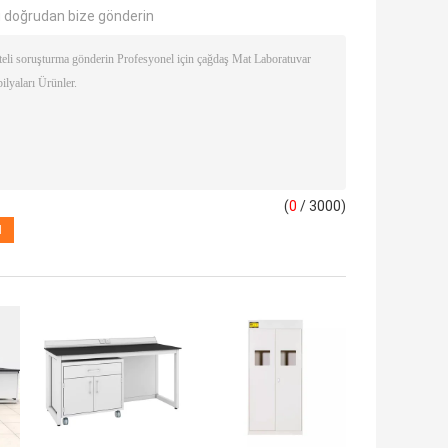
 doğrudan bize gönderin
(
0
/ 3000)