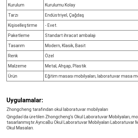
Kurulum
Kurulumu Kolay
Tarzı
Endüstriyel, Çağdaş
Kişiselleştirme
- Evet.
Paketleme
Standart ihracat ambalajı
Tasarım
Modern, Klasik, Basit
Renk
Özel
Malzeme
Metal, Ahşap, Plastik
Ürün
Eğitim masası mobilyaları, laboratuvar masa mob
Uygulamalar:
Zhongcheng tarafından okul laboratuvar mobilyaları
Qingdao'da üretilen Zhongcheng's Okul Laboratuvar Mobilyaları, mode
tasarlanmıştır.AyrıcaBu Okul Laboratuvar Mobilyaları Laboratuvar M
Okul Masaları.