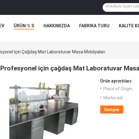
EV
ÜRÜN:% S
HAKKIMIZDA
FABRIKA TURU
KALITE 
syonel Için Çağdaş Mat Laboratuvar Masa Mobilyaları
Profesyonel için çağdaş Mat Laboratuvar Masa
Ürün ayrıntıları:
Place of Origin:
Marka adı:
İletişim