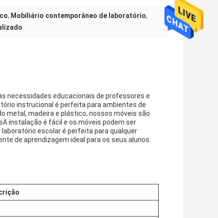
sco
,
Mobiliário contemporâneo de laboratório
,
alizado
r às necessidades educacionais de professores e
tório instrucional é perfeita para ambientes de
ndo metal, madeira e plástico, nossos móveis são
sA instalação é fácil e os móveis podem ser
aboratório escolar é perfeita para qualquer
iente de aprendizagem ideal para os seus alunos.
crição