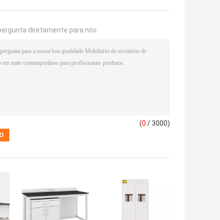
pergunta diretamente para nós
(
0
/ 3000)