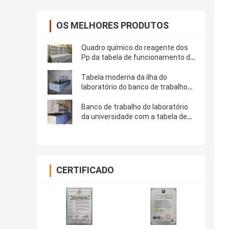
OS MELHORES PRODUTOS
Quadro químico do reagente dos
Pp da tabela de funcionamento do
laboratório
Tabela moderna da ilha do
laboratório do banco de trabalho
para a universidade
Banco de trabalho do laboratório
da universidade com a tabela de
funcionamento do dissipador
CERTIFICADO