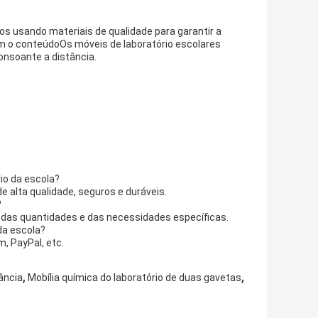
s usando materiais de qualidade para garantir a
m o conteúdoOs móveis de laboratório escolares
consoante a distância.
io da escola?
e alta qualidade, seguros e duráveis.
?
e das quantidades e das necessidades específicas.
da escola?
, PayPal, etc.
,
,
fância
Mobília química do laboratório de duas gavetas