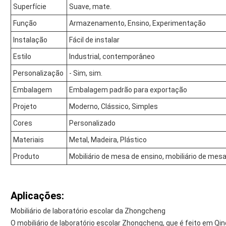
Superfície
Suave, mate.
Função
Armazenamento, Ensino, Experimentação
Instalação
Fácil de instalar
Estilo
Industrial, contemporâneo
Personalização
- Sim, sim.
Embalagem
Embalagem padrão para exportação
Projeto
Moderno, Clássico, Simples
Cores
Personalizado
Materiais
Metal, Madeira, Plástico
Produto
Mobiliário de mesa de ensino, mobiliário de mesa 
Aplicações:
Mobiliário de laboratório escolar da Zhongcheng
O mobiliário de laboratório escolar Zhongcheng, que é feito em Qi