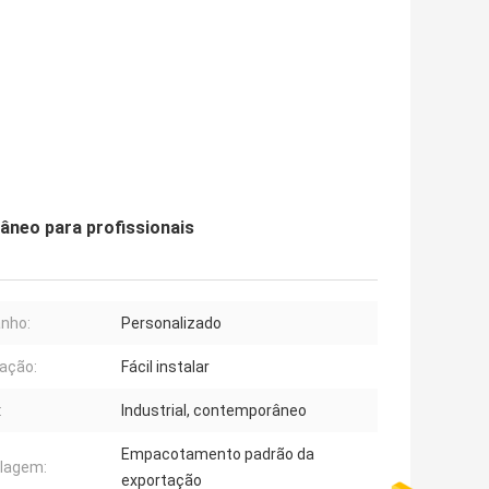
âneo para profissionais
nho:
Personalizado
lação:
Fácil instalar
:
Industrial, contemporâneo
Empacotamento padrão da
lagem:
exportação