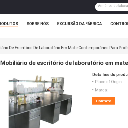
RODUTOS
SOBRE NÓS
EXCURSÃO DA FÁBRICA
CONTROL
liário De Escritório De Laboratório Em Mate Contemporâneo Para Profi
Mobiliário de escritório de laboratório em ma
Detalhes do produ
Place of Origin:
Marca:
Contato