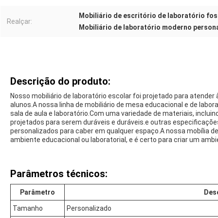
Mobiliário de escritório de laboratório fo
Realçar:
Mobiliário de laboratório moderno person
Descrição do produto:
Nosso mobiliário de laboratório escolar foi projetado para atende
alunos.A nossa linha de mobiliário de mesa educacional e de labora
sala de aula e laboratório.Com uma variedade de materiais, inclui
projetados para serem duráveis e duráveis.e outras especificaçõe
personalizados para caber em qualquer espaço.A nossa mobília de l
ambiente educacional ou laboratorial, e é certo para criar um amb
Parâmetros técnicos:
Parâmetro
Des
Tamanho
Personalizado