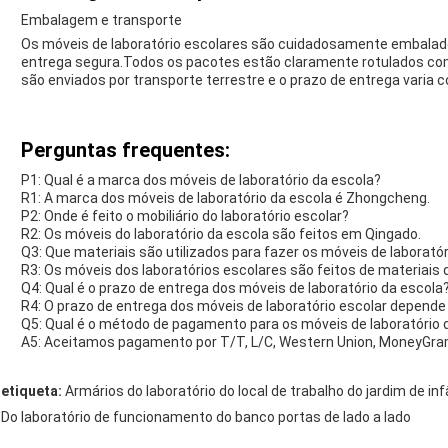
Embalagem e transporte
Os móveis de laboratório escolares são cuidadosamente embalado
entrega segura.Todos os pacotes estão claramente rotulados co
são enviados por transporte terrestre e o prazo de entrega varia 
Perguntas frequentes:
P1: Qual é a marca dos móveis de laboratório da escola?
R1: A marca dos móveis de laboratório da escola é Zhongcheng.
P2: Onde é feito o mobiliário do laboratório escolar?
R2: Os móveis do laboratório da escola são feitos em Qingado.
Q3: Que materiais são utilizados para fazer os móveis de laboratór
R3: Os móveis dos laboratórios escolares são feitos de materiais d
Q4: Qual é o prazo de entrega dos móveis de laboratório da escola
R4: O prazo de entrega dos móveis de laboratório escolar depend
Q5: Qual é o método de pagamento para os móveis de laboratório 
A5: Aceitamos pagamento por T/T, L/C, Western Union, MoneyGram
etiqueta:
Armários do laboratório do local de trabalho do jardim de in
Do laboratório de funcionamento do banco portas de lado a lado