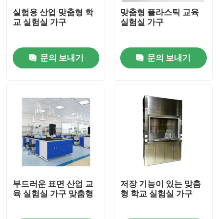
실험용 산업 맞춤형 학
맞춤형 플라스틱 교육
교 실험실 가구
실험실 가구
제품 소개
문의 보내기
문의 보내기
현대적 실험실 가구
학교 실험실 기구
시험소 아일랜드 벤치
시험소 벽 벤치
시험소 환기 푸드
부드러운 표면 산업 교
저장 기능이 있는 맞춤
육 실험실 가구 맞춤형
형 학교 실험실 가구
실험실용 저울 벤치