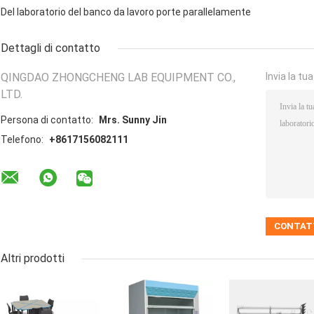
Del laboratorio del banco da lavoro porte parallelamente
Dettagli di contatto
QINGDAO ZHONGCHENG LAB EQUIPMENT CO.,
Invia la tu
LTD.
Persona di contatto:
Mrs. Sunny Jin
Telefono:
+8617156082111
Altri prodotti