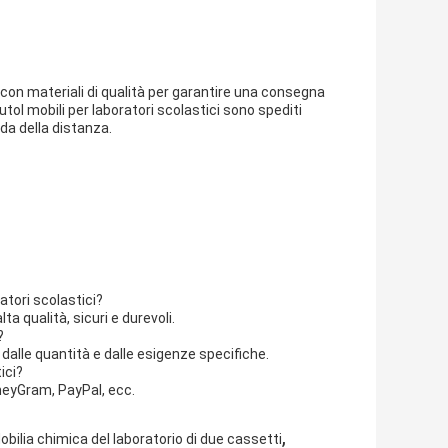
con materiali di qualità per garantire una consegna
toI mobili per laboratori scolastici sono spediti
da della distanza.
ratori scolastici?
lta qualità, sicuri e durevoli.
?
 dalle quantità e dalle esigenze specifiche.
ici?
neyGram, PayPal, ecc.
,
obilia chimica del laboratorio di due cassetti