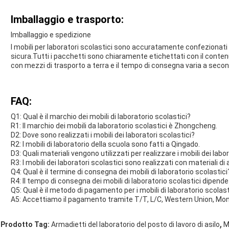
Imballaggio e trasporto:
Imballaggio e spedizione
I mobili per laboratori scolastici sono accuratamente confezionati 
sicura.Tutti i pacchetti sono chiaramente etichettati con il contenu
con mezzi di trasporto a terra e il tempo di consegna varia a secon
FAQ:
Q1: Qual è il marchio dei mobili di laboratorio scolastici?
R1: Il marchio dei mobili da laboratorio scolastici è Zhongcheng.
D2: Dove sono realizzati i mobili dei laboratori scolastici?
R2: I mobili di laboratorio della scuola sono fatti a Qingado.
D3: Quali materiali vengono utilizzati per realizzare i mobili dei labo
R3: I mobili dei laboratori scolastici sono realizzati con materiali di a
Q4: Qual è il termine di consegna dei mobili di laboratorio scolastici
R4: Il tempo di consegna dei mobili di laboratorio scolastici dipende
Q5: Qual è il metodo di pagamento per i mobili di laboratorio scolast
A5: Accettiamo il pagamento tramite T/T, L/C, Western Union, Mo
,
Prodotto Tag:
Armadietti del laboratorio del posto di lavoro di asilo
M