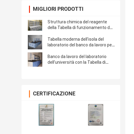
MIGLIORI PRODOTTI
Struttura chimica del reagente
della Tabella di funzionamento del
laboratorio pp
Tabella moderna dell'isola del
laboratorio del banco da lavoro per
l'università
Banco da lavoro del laboratorio
dell'università con la Tabella di
funzionamento del lavandino
CERTIFICAZIONE