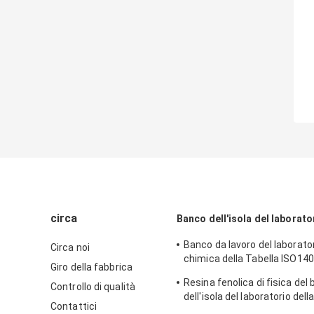
circa
Banco dell'isola del laborato
Banco da lavoro del laborator
Circa noi
chimica della Tabella ISO14
Giro della fabbrica
laboratorio di fisica della mob
Resina fenolica di fisica del
Controllo di qualità
laboratorio
dell'isola del laboratorio dell
Contattici
della mobilia moderna del la