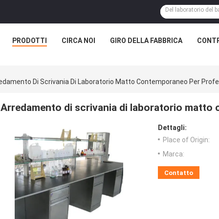
PRODOTTI
CIRCA NOI
GIRO DELLA FABBRICA
CONTR
edamento Di Scrivania Di Laboratorio Matto Contemporaneo Per Profe
Arredamento di scrivania di laboratorio matto
Dettagli:
Place of Origin:
Marca:
Contatto