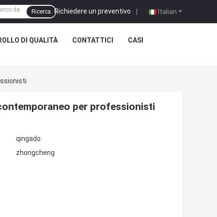
Richiedere un preventivo
|
Italian
Ricerca
OLLO DI QUALITÀ
CONTATTICI
CASI
ssionisti
 contemporaneo per professionisti
qingado
zhongcheng