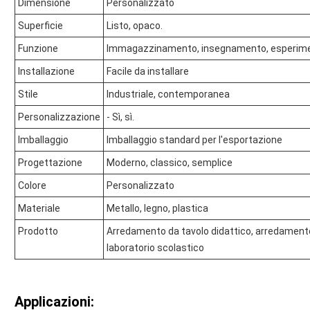
Dimensione
Personalizzato
Superficie
Listo, opaco.
Funzione
Immagazzinamento, insegnamento, esperim
Installazione
Facile da installare
Stile
Industriale, contemporanea
Personalizzazione
- Sì, sì.
Imballaggio
Imballaggio standard per l'esportazione
Progettazione
Moderno, classico, semplice
Colore
Personalizzato
Materiale
Metallo, legno, plastica
Prodotto
Arredamento da tavolo didattico, arredamento
laboratorio scolastico
Applicazioni: