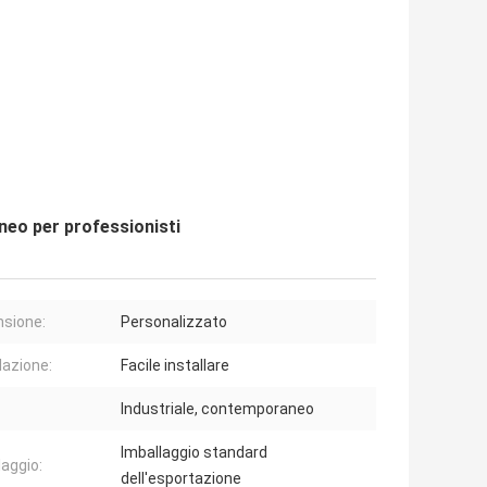
neo per professionisti
sione:
Personalizzato
lazione:
Facile installare
Industriale, contemporaneo
Imballaggio standard
laggio:
dell'esportazione