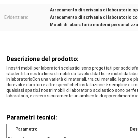
Arredamento di scrivania di laboratorio o
Evidenziare:
Arredamento di scrivania di laboratorio 
Mobili di laboratorio moderni personalizza
Descrizione del prodotto:
I nostri mobili per laboratori scolastici sono progettati per soddisf
studenti.La nostra linea di mobili da tavolo didattici e mobili da lab
in laboratorioCon una varietà di materiali, tra cui metallo, legno e p
durevoli e duraturi.e altre specificheL'installazione è semplice e i
qualsiasi spazio.I nostri mobili di laboratorio scolastico sono perfe
laboratorio, e creerà sicuramente un ambiente di apprendimento ide
Parametri tecnici:
Parametro
Des