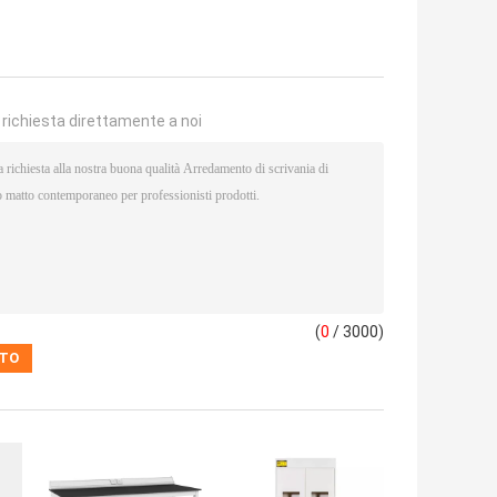
a richiesta direttamente a noi
(
0
/ 3000)